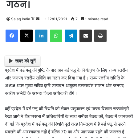
गठन।
Sajag India
F
S
12/01/2021
7
1 minute read
o
e
Facebook
X
LinkedIn
WhatsApp
Telegram
Share via Email
Print
l
n
l
d
o
a
w
n
ख़बर को सुनें
o
e
प्रदेश में बर्ड फ्लू की पुष्टि के बाद अब बर्ड फ्लू के नियंत्रण के लिए राज्य स्तरीय
n
m
और जनपद स्तरीय समिति का गठन कर दिया गया है। राज्य स्तरीय समिति के
X
a
अध्यक्ष अपर मुख्य सचिव कृषि उत्पादन आयुक्त उत्तराखंड शासन और जनपद
i
स्तरीय समिति के अध्यक्ष जिला अधिकारी होंगे।
l
वहीं प्रदेश में बर्ड फ्लू की स्थिति को लेकर पशुपालन एवं मत्स्य विकास राज्यमंत्री
रेखा आर्य ने विधानसभा में अधिकारियों के साथ समीक्षा बैठक की, बैठक में जानकारी
दी गई कि प्रदेश में बर्ड फ्लू की स्थिति पूरी तरह नियंत्रण में है बर्ड फ्लू से डरने
घबराने की आवश्यकता नहीं है बल्कि 70 का और जागरूक रहने की जरूरत है।