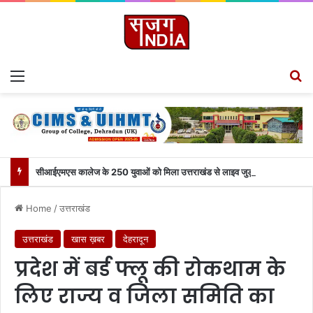
Menu
S
सीआईएमएस कालेज के 250 युवाओं को मिला उत्तराखंड से लाइव जुड़ने का मौका
Home
/
उत्तराखंड
उत्तराखंड
खास ख़बर
देहरादून
प्रदेश में बर्ड फ्लू की रोकथाम के
लिए राज्य व जिला समिति का