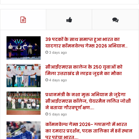
39 पदकों के साथ समाप्त हुआ भारत का
यादगार कॉमनवेल्थ गेम्स 2026 अभियान..
3 days ago
सीआईएमएस कालेज के 250 युवाओं को
मिला उत्तराखंड से लाइव जुड़ने का मौका
4 days ago
प्रधानमंत्री के नशा मुक्त अभियान से जुड़ेगा
सीआईएमएस कॉलेज, चेयरमैन ललित जोशी
ने बताया गौरवपूर्ण क्षण….
5 days ago
कॉमनवेल्थ गेम्स 2026- ग्लासगो में भारत
का दमदार प्रदर्शन, पदक तालिका में 8वें स्थान
पर पहुंचा भारत….