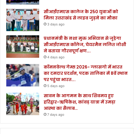
सीआईएमएस कालेज के 250 युवाओं को
मिला उत्तराखंड से लाइव जुड़ने का मौका
3 days ago
प्रधानमंत्री के नशा मुक्त अभियान से जुड़ेगा
सीआईएमएस कॉलेज, चेयरमैन ललित जोशी
ने बताया गौरवपूर्ण क्षण….
4 days ago
कॉमनवेल्थ गेम्स 2026- ग्लासगो में भारत
का दमदार प्रदर्शन, पदक तालिका में 8वें स्थान
पर पहुंचा भारत….
5 days ago
सावन के आगमन के साथ शिवमय हुए
हरिद्वार-ऋषिकेश, कांवड़ यात्रा में उमड़ा
आस्था का सैलाब…
7 days ago