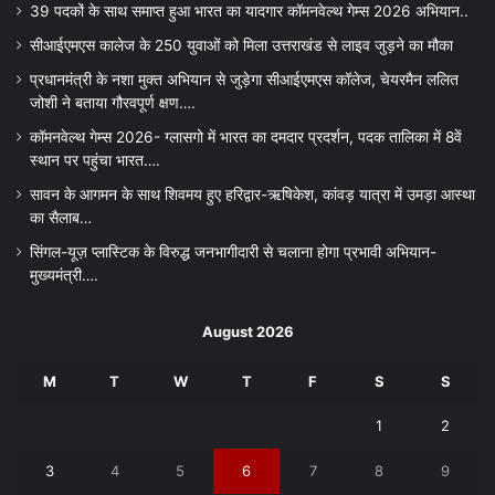
39 पदकों के साथ समाप्त हुआ भारत का यादगार कॉमनवेल्थ गेम्स 2026 अभियान..
सीआईएमएस कालेज के 250 युवाओं को मिला उत्तराखंड से लाइव जुड़ने का मौका
प्रधानमंत्री के नशा मुक्त अभियान से जुड़ेगा सीआईएमएस कॉलेज, चेयरमैन ललित
जोशी ने बताया गौरवपूर्ण क्षण….
कॉमनवेल्थ गेम्स 2026- ग्लासगो में भारत का दमदार प्रदर्शन, पदक तालिका में 8वें
स्थान पर पहुंचा भारत….
सावन के आगमन के साथ शिवमय हुए हरिद्वार-ऋषिकेश, कांवड़ यात्रा में उमड़ा आस्था
का सैलाब…
सिंगल-यूज़ प्लास्टिक के विरुद्ध जनभागीदारी से चलाना होगा प्रभावी अभियान-
मुख्यमंत्री….
August 2026
M
T
W
T
F
S
S
1
2
3
4
5
6
7
8
9