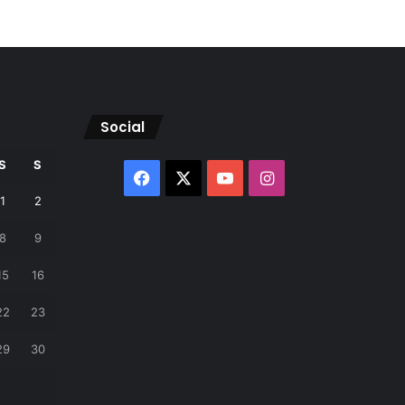
Social
S
S
Facebook
X
YouTube
Instagram
1
2
8
9
15
16
22
23
29
30