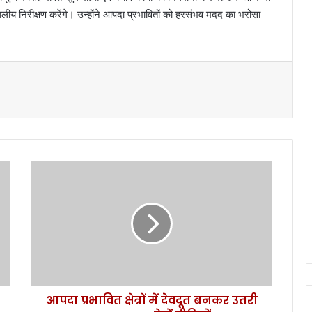
ा स्थलीय निरीक्षण करेंगे। उन्होंने आपदा प्रभावितों को हरसंभव मदद का भरोसा
आ
प
दा
प्र
भा
वि
त
क्षे
त्रों
आपदा प्रभावित क्षेत्रों में देवदूत बनकर उतरी
में