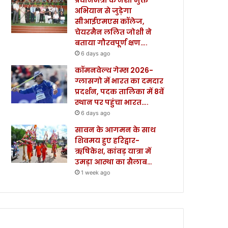
अभियान से जुड़ेगा
सीआईएमएस कॉलेज,
चेयरमैन ललित जोशी ने
बताया गौरवपूर्ण क्षण….
6 days ago
कॉमनवेल्थ गेम्स 2026-
ग्लासगो में भारत का दमदार
प्रदर्शन, पदक तालिका में 8वें
स्थान पर पहुंचा भारत….
6 days ago
सावन के आगमन के साथ
शिवमय हुए हरिद्वार-
ऋषिकेश, कांवड़ यात्रा में
उमड़ा आस्था का सैलाब…
1 week ago