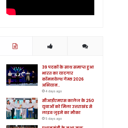
39 पदकों के साथ समाप्त हुआ
भारत का यादगार
कॉमनवेल्थ गेम्स 2026
अभियान..
4 days ago
सीआईएमएस कालेज के 250
युवाओं को मिला उत्तराखंड से
लाइव जुड़ने का मौका
5 days ago
प्रधानमंत्री के नशा मुक्त