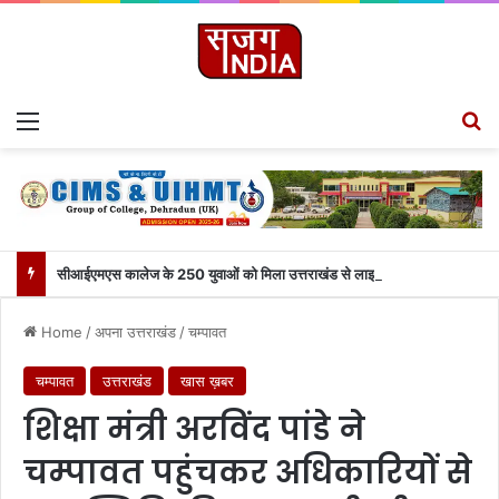
Menu
S
सीआईएमएस कालेज के 250 युवाओं को मिला उत्तराखंड से लाइव जुड़ने का मौका
Home
/
अपना उत्तराखंड
/
चम्पावत
चम्पावत
उत्तराखंड
खास ख़बर
शिक्षा मंत्री अरविंद पांडे ने
चम्पावत पहुंचकर अधिकारियों से