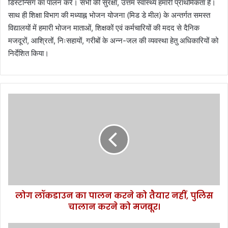
डिस्टन्सिंग का पालन करें। सभी की सुरक्षा, उत्तम स्वास्थ्य हमारी प्राथमिकता है।
साथ ही शिक्षा विभाग की मध्याह्न भोजन योजना (मिड डे मील) के अन्तर्गत समस्त
विद्यालयों में हमारी भोजन माताओं, शिक्षकों एवं कर्मचारियों की मदद से दैनिक
मजदूरों, आश्रितों, निःसहायों, गरीबों के अन्न-जल की व्यवस्था हेतु अधिकारियों को
निर्देशित किया।
लो
ग
लॉ
क
डा
उ
न
का
पा
लोग लॉकडाउन का पालन करने को तैयार नहीं, पुलिस
ल
चालान करने को मजबूर।
न
क
र
को