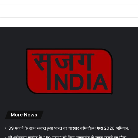
More News
39 पदकों के साथ समाप्त हुआ भारत का यादगार कॉमनवेल्थ गेम्स 2026 अभियान..
सीआईएमएस कालेज के 250 युवाओं को मिला उत्तराखंड से लाइव जुड़ने का मौका