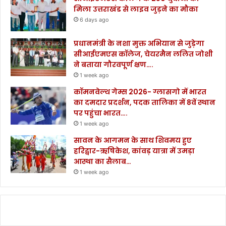
मिला उत्तराखंड से लाइव जुड़ने का मौका
6 days ago
प्रधानमंत्री के नशा मुक्त अभियान से जुड़ेगा
सीआईएमएस कॉलेज, चेयरमैन ललित जोशी
ने बताया गौरवपूर्ण क्षण….
1 week ago
कॉमनवेल्थ गेम्स 2026- ग्लासगो में भारत
का दमदार प्रदर्शन, पदक तालिका में 8वें स्थान
पर पहुंचा भारत….
1 week ago
सावन के आगमन के साथ शिवमय हुए
हरिद्वार-ऋषिकेश, कांवड़ यात्रा में उमड़ा
आस्था का सैलाब…
1 week ago