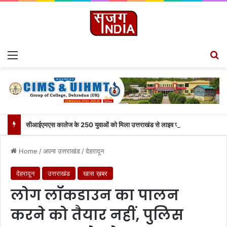
Menu
S
सीआईएमएस कालेज के 250 युवाओं को मिला उत्तराखंड से लाइव जुड़ने का मौका
Home
/
अपना उत्तराखंड
/
देहरादून
देहरादून
उत्तराखंड
खास ख़बर
लोग लॉकडाउन का पालन
करने को तैयार नहीं, पुलिस