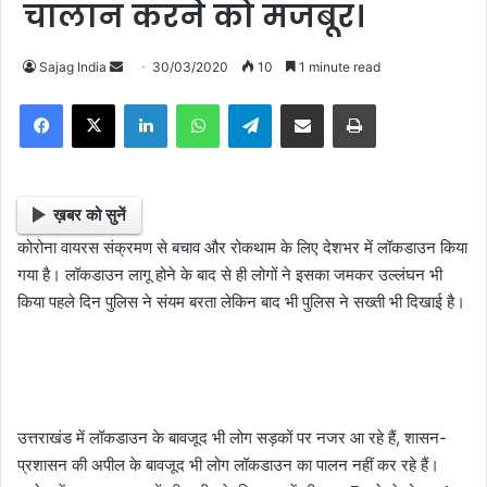
चालान करने को मजबूर।
Sajag India
S
30/03/2020
10
1 minute read
e
Facebook
X
LinkedIn
WhatsApp
Telegram
Share via Email
Print
n
d
a
n
ख़बर को सुनें
e
कोरोना वायरस संक्रमण से बचाव और रोकथाम के लिए देशभर में लॉकडाउन किया
m
गया है। लॉकडाउन लागू होने के बाद से ही लोगों ने इसका जमकर उल्लंघन भी
a
किया पहले दिन पुलिस ने संयम बरता लेकिन बाद भी पुलिस ने सख्ती भी दिखाई है।
i
l
उत्तराखंड में लॉकडाउन के बावजूद भी लोग सड़कों पर नजर आ रहे हैं, शासन-
प्रशासन की अपील के बावजूद भी लोग लॉकडाउन का पालन नहीं कर रहे हैं।