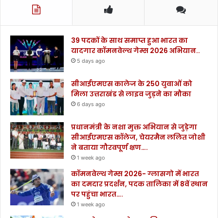
39 पदकों के साथ समाप्त हुआ भारत का
यादगार कॉमनवेल्थ गेम्स 2026 अभियान..
5 days ago
सीआईएमएस कालेज के 250 युवाओं को
मिला उत्तराखंड से लाइव जुड़ने का मौका
6 days ago
प्रधानमंत्री के नशा मुक्त अभियान से जुड़ेगा
सीआईएमएस कॉलेज, चेयरमैन ललित जोशी
ने बताया गौरवपूर्ण क्षण….
1 week ago
कॉमनवेल्थ गेम्स 2026- ग्लासगो में भारत
का दमदार प्रदर्शन, पदक तालिका में 8वें स्थान
पर पहुंचा भारत….
1 week ago