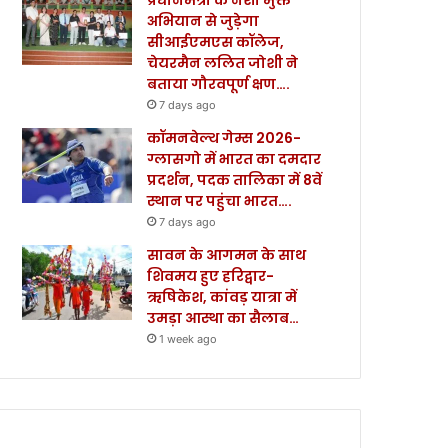
अभियान से जुड़ेगा
सीआईएमएस कॉलेज,
चेयरमैन ललित जोशी ने
बताया गौरवपूर्ण क्षण….
7 days ago
कॉमनवेल्थ गेम्स 2026-
ग्लासगो में भारत का दमदार
प्रदर्शन, पदक तालिका में 8वें
स्थान पर पहुंचा भारत….
7 days ago
सावन के आगमन के साथ
शिवमय हुए हरिद्वार-
ऋषिकेश, कांवड़ यात्रा में
उमड़ा आस्था का सैलाब…
1 week ago