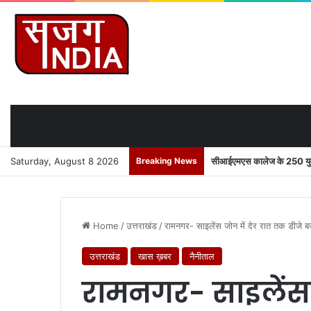
Saturday, August 8 2026
Breaking News
सीआईएमएस कालेज के 250 युवाओ
Home
/
उत्तराखंड
/
रामनगर- साइलेंस जोन में देर रात तक डीजे बजा
उत्तराखंड
खास ख़बर
नैनीताल
रामनगर- साइलेंस 