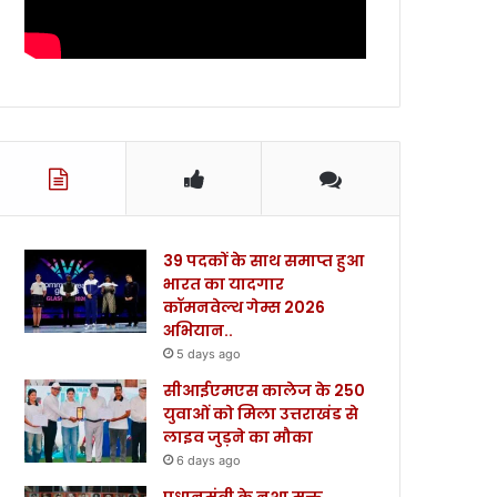
39 पदकों के साथ समाप्त हुआ
भारत का यादगार
कॉमनवेल्थ गेम्स 2026
अभियान..
5 days ago
सीआईएमएस कालेज के 250
युवाओं को मिला उत्तराखंड से
लाइव जुड़ने का मौका
6 days ago
प्रधानमंत्री के नशा मुक्त