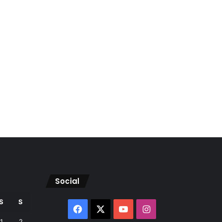
Social
S
S
Facebook
X
YouTube
Instagram
1
2