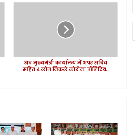
अ
ब
मु
ख्य
मं
त्री
का
र्या
ल
अब मुख्यमंत्री कार्यालय में अपर सचिव
य
सहित 4 लोग निकले कोरोना पॉजिटिव..
में
अ
प
र
स
चि
व
स
हि
त
4