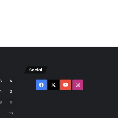
Social
S
S
Facebook
X
YouTube
Instagram
1
2
8
9
15
16