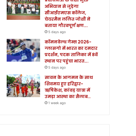
अभियान से जुड़ेगा
सीआईएमएस कॉलेज,
चेयरमैन ललित जोशी ने
बताया गौरवपूर्ण क्षण….
5 days ago
कॉमनवेल्थ गेम्स 2026-
ग्लासगो में भारत का दमदार
प्रदर्शन, पदक तालिका में 8वें
स्थान पर पहुंचा भारत….
5 days ago
सावन के आगमन के साथ
शिवमय हुए हरिद्वार-
ऋषिकेश, कांवड़ यात्रा में
उमड़ा आस्था का सैलाब…
1 week ago