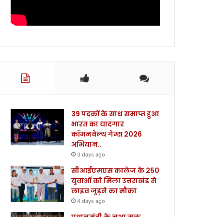
39 पदकों के साथ समाप्त हुआ
भारत का यादगार
कॉमनवेल्थ गेम्स 2026
अभियान..
3 days ago
सीआईएमएस कालेज के 250
युवाओं को मिला उत्तराखंड से
लाइव जुड़ने का मौका
4 days ago
प्रधानमंत्री के नशा मुक्त