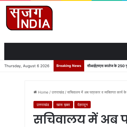
Thursday, August 6 2026
Breaking News
सीआईएमएस कालेज के 250 युवाओ
Home
/
उत्तराखंड
/
सचिवालय में अब पत्रकार व व्यक्तिगत कार्य क
उत्तराखंड
खास ख़बर
देहरादून
सचिवालय में अब पत