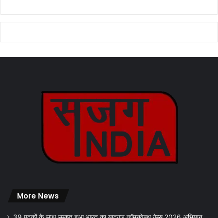
More News
39 पदकों के साथ समाप्त हुआ भारत का यादगार कॉमनवेल्थ गेम्स 2026 अभियान..