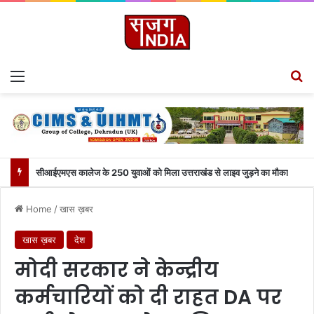
Menu
S
सीआईएमएस कालेज के 250 युवाओं को मिला उत्तराखंड से लाइव जुड़ने का मौका
Home
/
खास ख़बर
खास ख़बर
देश
मोदी सरकार ने केन्द्रीय
कर्मचारियों को दी राहत DA पर