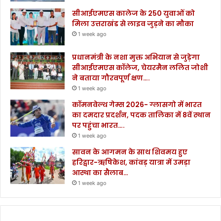
सीआईएमएस कालेज के 250 युवाओं को
मिला उत्तराखंड से लाइव जुड़ने का मौका
1 week ago
प्रधानमंत्री के नशा मुक्त अभियान से जुड़ेगा
सीआईएमएस कॉलेज, चेयरमैन ललित जोशी
ने बताया गौरवपूर्ण क्षण….
1 week ago
कॉमनवेल्थ गेम्स 2026- ग्लासगो में भारत
का दमदार प्रदर्शन, पदक तालिका में 8वें स्थान
पर पहुंचा भारत….
1 week ago
सावन के आगमन के साथ शिवमय हुए
हरिद्वार-ऋषिकेश, कांवड़ यात्रा में उमड़ा
आस्था का सैलाब…
1 week ago