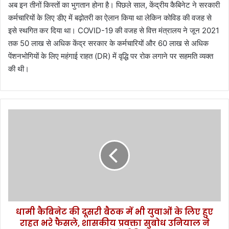
अब इन तीनों किस्तों का भुगतान होना है। पिछले साल, केंद्रीय कैबिनेट ने सरकारी
कर्मचारियों के लिए डीए में बढ़ोतरी का ऐलान किया था लेकिन कोविड की वजह से
इसे स्थगित कर दिया था। COVID-19 की वजह से वित्त मंत्रालय ने जून 2021
तक 50 लाख से अधिक केंद्र सरकार के कर्मचारियों और 60 लाख से अधिक
पेंशनभोगियों के लिए महंगाई राहत (DR) में वृद्धि पर रोक लगाने पर सहमति व्यक्त
की थी।
धा
मी
कै
बि
ने
ट
की
दू
स
धामी कैबिनेट की दूसरी बैठक में भी युवाओं के लिए हुए
री
राहत भरे फैसले, शासकीय प्रवक्ता सुबोध उनियाल ने
बै