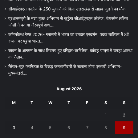
सीआईएमएस कालेज के 250 युवाओं को मिला उत्तराखंड से लाइव जुड़ने का मौका
प्रधानमंत्री के नशा मुक्त अभियान से जुड़ेगा सीआईएमएस कॉलेज, चेयरमैन ललित
जोशी ने बताया गौरवपूर्ण क्षण….
कॉमनवेल्थ गेम्स 2026- ग्लासगो में भारत का दमदार प्रदर्शन, पदक तालिका में 8वें
स्थान पर पहुंचा भारत….
सावन के आगमन के साथ शिवमय हुए हरिद्वार-ऋषिकेश, कांवड़ यात्रा में उमड़ा आस्था
का सैलाब…
सिंगल-यूज़ प्लास्टिक के विरुद्ध जनभागीदारी से चलाना होगा प्रभावी अभियान-
मुख्यमंत्री….
August 2026
M
T
W
T
F
S
S
1
2
3
4
5
6
7
8
9