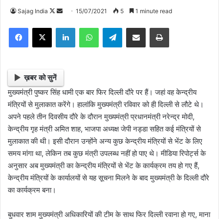
Sajag India
F
S
15/07/2021
5
1 minute read
o
e
Facebook
X
LinkedIn
WhatsApp
Telegram
Share via Email
Print
l
n
l
d
o
a
w
n
ख़बर को सुनें
o
e
मुख्यमंत्री पुष्कर सिंह धामी एक बार फिर दिल्ली दौरे पर हैं। जहां वह केन्द्रीय
n
m
मंत्रियों से मुलाकात करेंगे। हालांकि मुख्यमंत्री रविवार को ही दिल्ली से लौटे थे।
X
a
अपने पहले तीन दिवसीय दौरे के दौरान मुख्यमंत्री प्रधानमंत्री नरेन्द्र मोदी,
i
केन्द्रीय गृह मंत्री अमित शाह, भाजपा अध्यक्ष जेपी नड्डा सहित कई मंत्रियों से
l
मुलाकात की थी। इसी दौरान उन्होंने अन्य कुछ केन्द्रीय मंत्रियों से भेंट के लिए
समय मांगा था, लेकिन तब कुछ मंत्री उपलब्ध नहीं हो पाए थे। मीडिया रिपोर्ट्स के
अनुसार अब मुख्यमंत्री का केन्द्रीय मंत्रियों से भेंट के कार्यक्रम तय हो गए हैं,
केन्द्रीय मंत्रियों के कार्यालयों से यह सूचना मिलने के बाद मुख्यमंत्री के दिल्ली दौरे
का कार्यक्रम बना।
बुधवार शाम मुख्यमंत्री अधिकारियों की टीम के साथ फिर दिल्ली रवाना हो गए, माना