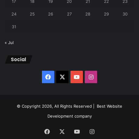
17
18
19
20
21
22
23
24
25
26
27
28
29
30
31
« Jul
Social
Facebook
X
YouTube
Instagram
© Copyright 2026, All Rights Reserved |
Best Website
Development company
Facebook
X
YouTube
Instagram