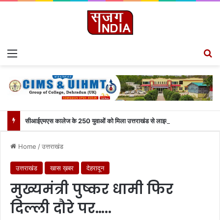
Menu
S
सीआईएमएस कालेज के 250 युवाओं को मिला उत्तराखंड से लाइव जुड़ने का मौका
Home
/
उत्तराखंड
उत्तराखंड
खास ख़बर
देहरादून
मुख्यमंत्री पुष्कर धामी फिर
दिल्ली दौरे पर…..