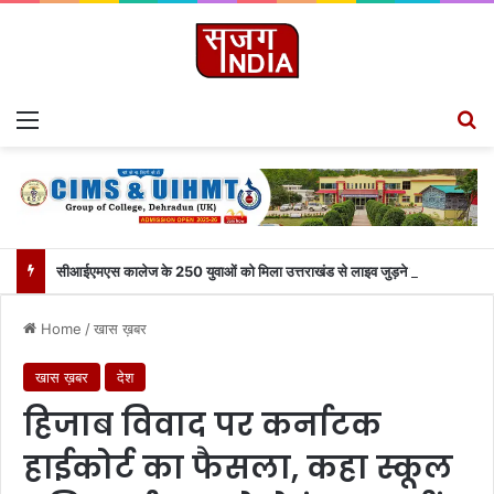
Menu
S
सीआईएमएस कालेज के 250 युवाओं को मिला उत्तराखंड से लाइव जुड़ने का मौका
Home
/
खास ख़बर
खास ख़बर
देश
हिजाब विवाद पर कर्नाटक
हाईकोर्ट का फैसला, कहा स्कूल