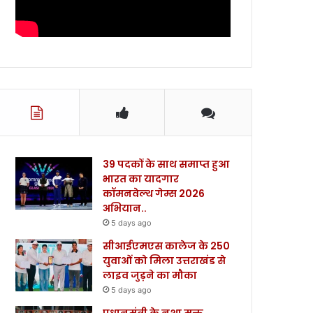
39 पदकों के साथ समाप्त हुआ
भारत का यादगार
कॉमनवेल्थ गेम्स 2026
अभियान..
5 days ago
सीआईएमएस कालेज के 250
युवाओं को मिला उत्तराखंड से
लाइव जुड़ने का मौका
5 days ago
प्रधानमंत्री के नशा मुक्त