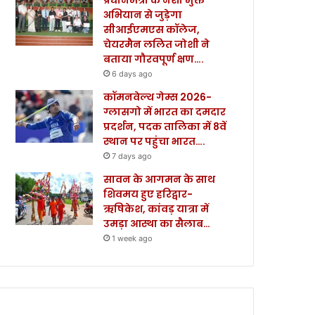
अभियान से जुड़ेगा
सीआईएमएस कॉलेज,
चेयरमैन ललित जोशी ने
बताया गौरवपूर्ण क्षण….
6 days ago
कॉमनवेल्थ गेम्स 2026-
ग्लासगो में भारत का दमदार
प्रदर्शन, पदक तालिका में 8वें
स्थान पर पहुंचा भारत….
7 days ago
सावन के आगमन के साथ
शिवमय हुए हरिद्वार-
ऋषिकेश, कांवड़ यात्रा में
उमड़ा आस्था का सैलाब…
1 week ago