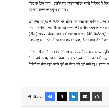
परेड के लिए पहुंचे। इसके बाद परेड कमांडर माजी गिरिधर ने ड्रिल
हर एक शख्स मंत्रमुग्ध हो गया।
उप सेना प्रमुख ने कैडेटों को ओवरऑल बेस्ट परफॉर्मेंस व अन्य 
गया। जबकि माजी गिरिधर को स्वर्ण, निदेश सिंह यादव को रजत व 
(टीजी) हासिल किया। तंदिन दोरजी सर्वश्रेष्ठ विदेशी कैडेट च
आईएमए कमान्डेंट ले. जनरल हरिंदर सिंह, डिप्टी कमान्डेंट म
कोरोना संकट के चलते पासिंग आउट परेड में तमाम स्तर पर एहतिय
के नियमों का पूरा पालन किया गया। प्रत्येक मार्चिंग दस्ते में 
कैडेटों के बीच रहने वाली दूरी दो मीटर की दूरी बनी रहे। इसके 
Facebook
X
LinkedIn
Share via Email
Print
Share