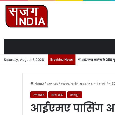
Saturday, August 8 2026
Breaking News
सीआईएमएस कालेज के 250 युवाओ
Home
/
उत्तराखंड
/
आईएमए पासिंग आउट परेड – देश को मिले 3
उत्तराखंड
खास ख़बर
देहरादून
आईएमए पासिंग आउ