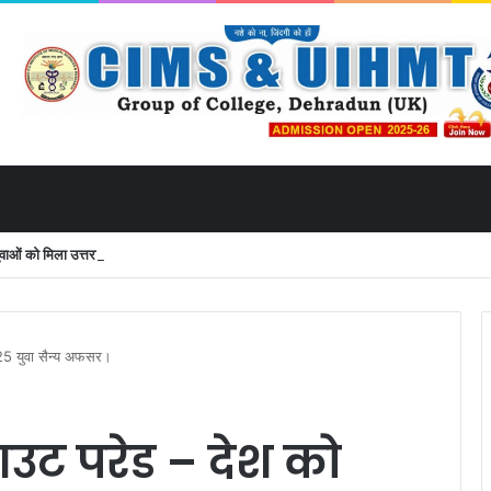
ं को मिला उत्तराखंड से लाइव जुड़ने का मौका
25 युवा सैन्य अफसर।
ट परेड – देश को