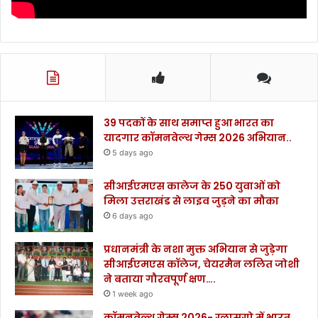
39 पदकों के साथ समाप्त हुआ भारत का
यादगार कॉमनवेल्थ गेम्स 2026 अभियान..
5 days ago
सीआईएमएस कालेज के 250 युवाओं को
मिला उत्तराखंड से लाइव जुड़ने का मौका
6 days ago
प्रधानमंत्री के नशा मुक्त अभियान से जुड़ेगा
सीआईएमएस कॉलेज, चेयरमैन ललित जोशी
ने बताया गौरवपूर्ण क्षण….
1 week ago
कॉमनवेल्थ गेम्स 2026- ग्लासगो में भारत