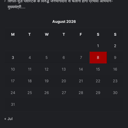
सिंगल-यूज़ प्लास्टिक के विरुद्ध जनभागीदारी से चलाना होगा प्रभावी अभियान-
मुख्यमंत्री….
August 2026
M
T
W
T
F
S
S
1
2
3
4
5
6
7
8
9
10
11
12
13
14
15
16
17
18
19
20
21
22
23
24
25
26
27
28
29
30
31
« Jul