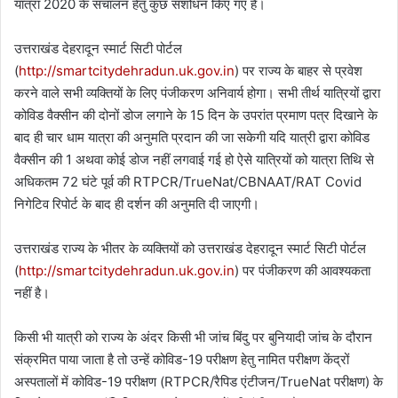
यात्रा 2020 के संचालन हेतु कुछ संशोधन किए गए हैं।
उत्तराखंड देहरादून स्मार्ट सिटी पोर्टल
(
http://smartcitydehradun.uk.gov.in
) पर राज्य के बाहर से प्रवेश
करने वाले सभी व्यक्तियों के लिए पंजीकरण अनिवार्य होगा। सभी तीर्थ यात्रियों द्वारा
कोविड वैक्सीन की दोनों डोज लगाने के 15 दिन के उपरांत प्रमाण पत्र दिखाने के
बाद ही चार धाम यात्रा की अनुमति प्रदान की जा सकेगी यदि यात्री द्वारा कोविड
वैक्सीन की 1 अथवा कोई डोज नहीं लगवाई गई हो ऐसे यात्रियों को यात्रा तिथि से
अधिकतम 72 घंटे पूर्व की RTPCR/TrueNat/CBNAAT/RAT Covid
निगेटिव रिपोर्ट के बाद ही दर्शन की अनुमति दी जाएगी।
उत्तराखंड राज्य के भीतर के व्यक्तियों को उत्तराखंड देहरादून स्मार्ट सिटी पोर्टल
(
http://smartcitydehradun.uk.gov.in
) पर पंजीकरण की आवश्यकता
नहीं है।
किसी भी यात्री को राज्य के अंदर किसी भी जांच बिंदु पर बुनियादी जांच के दौरान
संक्रमित पाया जाता है तो उन्हें कोविड-19 परीक्षण हेतु नामित परीक्षण केंद्रों
अस्पतालों में कोविड-19 परीक्षण (RTPCR/रैपिड एंटीजन/TrueNat परीक्षण) के