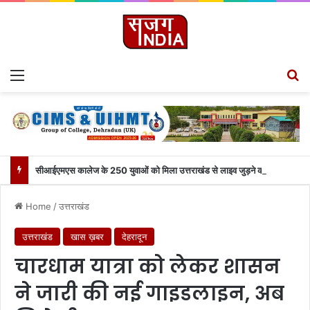
Menu
Se
सीआईएमएस कालेज के 250 युवाओं को मिला उत्तराखंड से लाइव जुड़ने का मौका
Home
/
उत्तराखंड
उत्तराखंड
खास ख़बर
देहरादून
चारधाम यात्रा को लेकर शासन
ने जारी की नई गाइडलाइन, अब