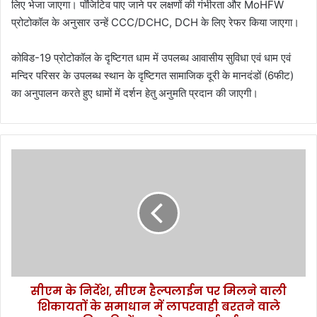
लिए भेजा जाएगा। पॉजिटिव पाए जाने पर लक्षणों की गंभीरता और MoHFW
प्रोटोकॉल के अनुसार उन्हें CCC/DCHC, DCH के लिए रेफर किया जाएगा।
कोविड-19 प्रोटोकॉल के दृष्टिगत धाम में उपलब्ध आवासीय सुविधा एवं धाम एवं
मन्दिर परिसर के उपलब्ध स्थान के दृष्टिगत सामाजिक दूरी के मानदंडों (6फीट)
का अनुपालन करते हुए धामों में दर्शन हेतु अनुमति प्रदान की जाएगी।
सीएम
के
निर्देश,
सीएम
हैल्पलाईन
पर
मिलने
वाली
शिकायतों
सीएम के निर्देश, सीएम हैल्पलाईन पर मिलने वाली
के
समाधान
शिकायतों के समाधान में लापरवाही बरतने वाले