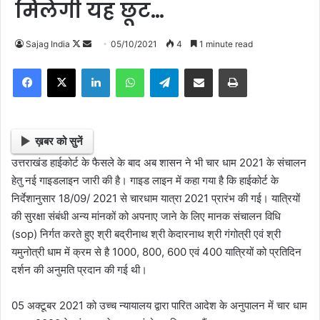
मिलेगी यह छूट…
Follow
Send
Sajag India
05/10/2021
4
1 minute read
on
an
Facebook
X
LinkedIn
WhatsApp
Telegram
Share via Email
Print
X
email
ख़बर को सुनें
उत्तराखंड हाईकोर्ट के फैसले के बाद अब शासन ने भी चार धाम 2021 के संचालन
हेतु नई गाइडलाइन जारी की है। गाइड लाइन में कहा गया है कि हाईकोर्ट के
निर्देशानुसार 18/09/ 2021 से चारधाम यात्रा 2021 प्रारंभ की गई। यात्रियों
की सुरक्षा संबंधी अन्य मांनकों को अपनाए जाने के लिए मानक संचालन विधि
(sop) निर्गत करते हुए श्री बद्रीनाथ श्री केदारनाथ श्री गंगोत्री एवं श्री
यमुनोत्री धाम में क्रम से है 1000, 800, 600 एवं 400 यात्रियों को प्रतिदिन
दर्शन की अनुमति प्रदान की गई थी।
05 अक्टूबर 2021 को उच्च न्यायालय द्वारा पारित आदेश के अनुपालन में चार धाम