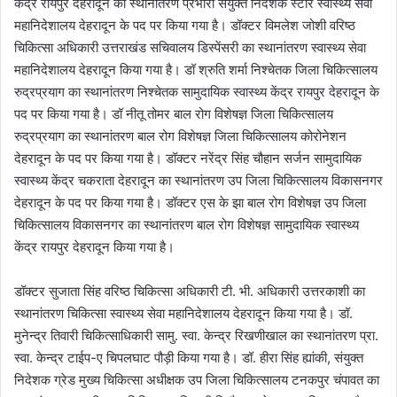
केंद्र रायपुर देहरादून का स्थानांतरण प्रभारी संयुक्त निदेशक स्टोर स्वास्थ्य सेवा
महानिदेशालय देहरादून के पद पर किया गया है। डॉक्टर विमलेश जोशी वरिष्ठ
चिकित्सा अधिकारी उत्तराखंड सचिवालय डिस्पेंसरी का स्थानांतरण स्वास्थ्य सेवा
महानिदेशालय देहरादून किया गया है। डॉ श्रुति शर्मा निश्चेतक जिला चिकित्सालय
रुद्रप्रयाग का स्थानांतरण निश्चेतक सामुदायिक स्वास्थ्य केंद्र रायपुर देहरादून के
पद पर किया गया है। डॉ नीतू तोमर बाल रोग विशेषज्ञ जिला चिकित्सालय
रुद्रप्रयाग का स्थानांतरण बाल रोग विशेषज्ञ जिला चिकित्सालय कोरोनेशन
देहरादून के पद पर किया गया है। डॉक्टर नरेंद्र सिंह चौहान सर्जन सामुदायिक
स्वास्थ्य केंद्र चकराता देहरादून का स्थानांतरण उप जिला चिकित्सालय विकासनगर
देहरादून के पद पर किया गया है। डॉक्टर एस के झा बाल रोग विशेषज्ञ उप जिला
चिकित्सालय विकासनगर का स्थानांतरण बाल रोग विशेषज्ञ सामुदायिक स्वास्थ्य
केंद्र रायपुर देहरादून किया गया है।
डॉक्टर सुजाता सिंह वरिष्ठ चिकित्सा अधिकारी टी. भी. अधिकारी उत्तरकाशी का
स्थानांतरण चिकित्सा स्वास्थ्य सेवा महानिदेशालय देहरादून किया गया है। डॉ.
मुनेन्द्र तिवारी चिकित्साधिकारी सामु. स्वा. केन्द्र रिखणीखाल का स्थानांतरण प्रा.
स्वा. केन्द्र टाईप-ए चिपलघाट पौड़ी किया गया है। डॉ. हीरा सिंह ह्यांकी, संयुक्त
निदेशक ग्रेड मुख्य चिकित्सा अधीक्षक उप जिला चिकित्सालय टनकपुर चंपावत का