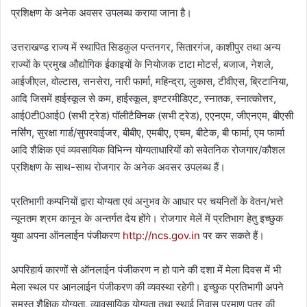
प्रशिक्षण के अनेक अवसर उपलब्ध कराया जाना है।
उत्तराखण्ड राज्य में स्थापित सिडकुल पन्तनगर, सितारगंज, काशीपुर तथा अन्य
राज्यों के प्रमुख औद्योगिक ईकाइयों के नियोजक टाटा मोटर्स, बजाज, नेशले,
आईजीएल, वोल्टास, सनसेरा, नारी फार्मा, महिन्द्रा, लुकास, टीवीएस, ब्रिटानिया,
आदि जिसमें हाईस्कूल से कम, हाईस्कूल, इण्टरमीडिएट, स्नातक, स्नात्कोत्तर,
आई0टी0आई0 (सभी ट्रेड) पॉलीटैक्निक (सभी ट्रेड), एएनएम, जीएनएम, बीएसी
नर्सिंग, सुरक्षा गार्ड/सुपरवाईजर, बीबीए, एमबीए, एचम, बीटेक, बी फार्मा, एम फार्मा
आदि शैक्षिक एवं व्यवसायिक विभिन्न योग्यताधारियों को सवेतनिक रोजगार/कौशल
प्रशिक्षण के साथ-साथ रोजगार के अनेक अवसर उपलब्ध हैं।
प्रतिभागी कम्पनियों द्वारा योग्यता एवं अनुभव के आधार पर चयनितों के वेतन/भत्ते
न्यूनतम श्रम कानून के अन्तर्गत देय होंगे। रोजगार मेलें में प्रतिभाग हेतु इच्छुक
युवा अपना ऑनलाईन पंजीकरण
http://ncs.gov.in
पर कर सकते हैं।
अपरिहार्य कारणों से ऑनलाईन पंजीकरण न हो पाने की दशा में मेला दिवस में भी
मेला स्थल पर आनलाईन पंजीकरण की व्यवस्था रहेगी। इच्छुक प्रतिभागी अपने
समस्त शैक्षिक योग्यता, व्यावसायिक योग्यता तथा स्थाई निवास प्रमाण पत्र की