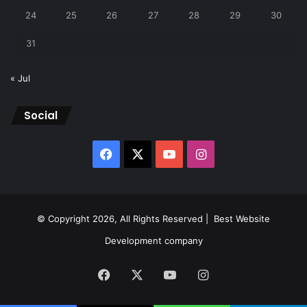
24
25
26
27
28
29
30
31
« Jul
Social
Facebook
X
YouTube
Instagram
© Copyright 2026, All Rights Reserved |
Best Website
Development company
Facebook
X
YouTube
Instagram