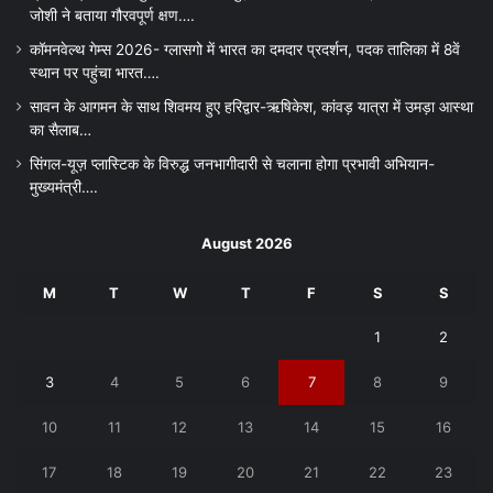
जोशी ने बताया गौरवपूर्ण क्षण….
कॉमनवेल्थ गेम्स 2026- ग्लासगो में भारत का दमदार प्रदर्शन, पदक तालिका में 8वें
स्थान पर पहुंचा भारत….
सावन के आगमन के साथ शिवमय हुए हरिद्वार-ऋषिकेश, कांवड़ यात्रा में उमड़ा आस्था
का सैलाब…
सिंगल-यूज़ प्लास्टिक के विरुद्ध जनभागीदारी से चलाना होगा प्रभावी अभियान-
मुख्यमंत्री….
August 2026
M
T
W
T
F
S
S
1
2
3
4
5
6
7
8
9
10
11
12
13
14
15
16
17
18
19
20
21
22
23