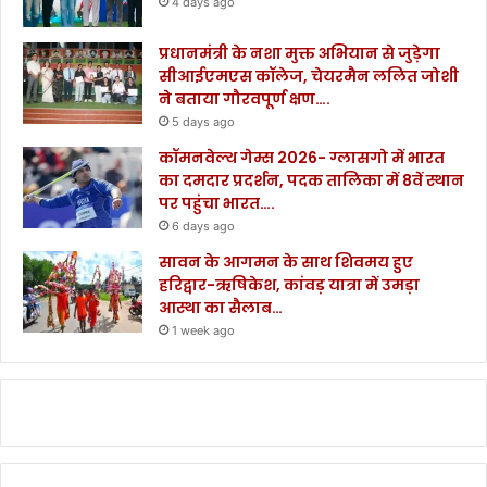
4 days ago
प्रधानमंत्री के नशा मुक्त अभियान से जुड़ेगा
सीआईएमएस कॉलेज, चेयरमैन ललित जोशी
ने बताया गौरवपूर्ण क्षण….
5 days ago
कॉमनवेल्थ गेम्स 2026- ग्लासगो में भारत
का दमदार प्रदर्शन, पदक तालिका में 8वें स्थान
पर पहुंचा भारत….
6 days ago
सावन के आगमन के साथ शिवमय हुए
हरिद्वार-ऋषिकेश, कांवड़ यात्रा में उमड़ा
आस्था का सैलाब…
1 week ago