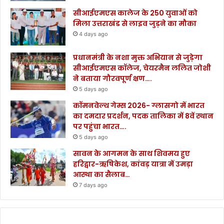
सीआईएमएस कालेज के 250 युवाओं को
मिला उत्तराखंड से लाइव जुड़ने का मौका
4 days ago
प्रधानमंत्री के नशा मुक्त अभियान से जुड़ेगा
सीआईएमएस कॉलेज, चेयरमैन ललित जोशी
ने बताया गौरवपूर्ण क्षण….
5 days ago
कॉमनवेल्थ गेम्स 2026- ग्लासगो में भारत
का दमदार प्रदर्शन, पदक तालिका में 8वें स्थान
पर पहुंचा भारत….
5 days ago
सावन के आगमन के साथ शिवमय हुए
हरिद्वार-ऋषिकेश, कांवड़ यात्रा में उमड़ा
आस्था का सैलाब…
7 days ago