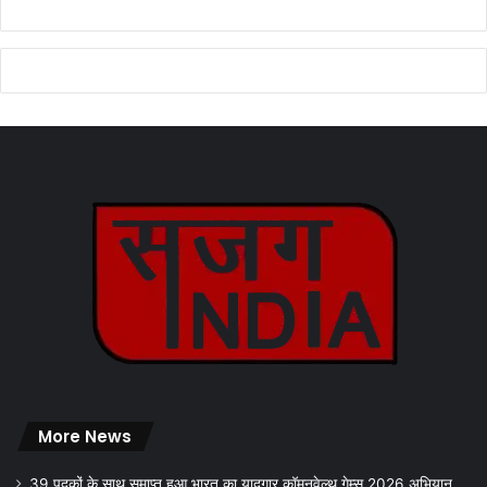
More News
39 पदकों के साथ समाप्त हुआ भारत का यादगार कॉमनवेल्थ गेम्स 2026 अभियान..