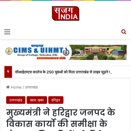
Menu
S
सीआईएमएस कालेज के 250 युवाओं को मिला उत्तराखंड से लाइव जुड़ने का मौका
Home
/
उत्तराखंड
उत्तराखंड
खास ख़बर
हरिद्वार
मुख्यमंत्री ने हरिद्वार जनपद के
विकास कार्यों की समीक्षा के