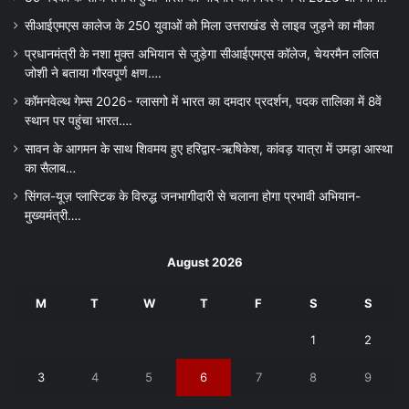
सीआईएमएस कालेज के 250 युवाओं को मिला उत्तराखंड से लाइव जुड़ने का मौका
प्रधानमंत्री के नशा मुक्त अभियान से जुड़ेगा सीआईएमएस कॉलेज, चेयरमैन ललित
जोशी ने बताया गौरवपूर्ण क्षण….
कॉमनवेल्थ गेम्स 2026- ग्लासगो में भारत का दमदार प्रदर्शन, पदक तालिका में 8वें
स्थान पर पहुंचा भारत….
सावन के आगमन के साथ शिवमय हुए हरिद्वार-ऋषिकेश, कांवड़ यात्रा में उमड़ा आस्था
का सैलाब…
सिंगल-यूज़ प्लास्टिक के विरुद्ध जनभागीदारी से चलाना होगा प्रभावी अभियान-
मुख्यमंत्री….
August 2026
M
T
W
T
F
S
S
1
2
3
4
5
6
7
8
9