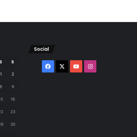
Social
S
S
Facebook
X
YouTube
Instagram
1
2
8
9
15
16
22
23
29
30