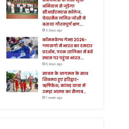
अभियान से जुड़ेगा
सीआईएमएस कॉलेज,
चेयरमैन ललित जोशी ने
बताया गौरवपूर्ण क्षण….
5 days ago
कॉमनवेल्थ गेम्स 2026-
ग्लासगो में भारत का दमदार
प्रदर्शन, पदक तालिका में 8वें
स्थान पर पहुंचा भारत….
6 days ago
सावन के आगमन के साथ
शिवमय हुए हरिद्वार-
ऋषिकेश, कांवड़ यात्रा में
उमड़ा आस्था का सैलाब…
1 week ago