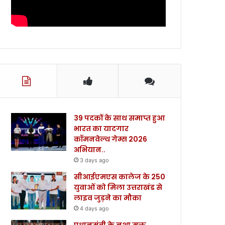
39 पदकों के साथ समाप्त हुआ
भारत का यादगार
कॉमनवेल्थ गेम्स 2026
अभियान..
3 days ago
सीआईएमएस कालेज के 250
युवाओं को मिला उत्तराखंड से
लाइव जुड़ने का मौका
4 days ago
प्रधानमंत्री के नशा मुक्त