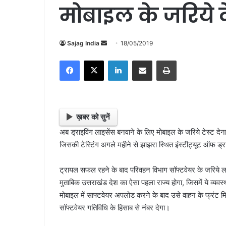
मोबाइल के जरिये द
Sajag India
S
18/05/2019
e
Facebook
X
LinkedIn
Share via Email
Print
n
d
a
n
e
ख़बर को सुनें
m
अब ड्राइविंग लाइसेंस बनवाने के लिए मोबाइल के जरिये टेस्ट दे
a
जिसकी टेस्टिंग अगले महीने से झाझरा स्थित इंस्टीट्यूट ऑफ ड्राइ
i
l
ट्रायल सफल रहने के बाद परिवहन विभाग सॉफ्टवेयर के जरिये लाइ
मुताबिक उत्तराखंड देश का ऐसा पहला राज्य होगा, जिसमें ये व्यवस
मोबाइल में साफ्टवेयर अपलोड करने के बाद उसे वाहन के फ्रंट
सॉफ्टवेयर गतिविधि के हिसाब से नंबर देगा।