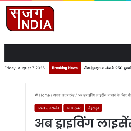
Friday, August 7 2026
Breaking News
सीआईएमएस कालेज के 250 युवाओं को
Home
/
अपना उत्तराखंड
/
अब ड्राइविंग लाइसेंस बनवाने के लिए मो
अपना उत्तराखंड
खास ख़बर
देहरादून
अब ड्राइविंग लाइस