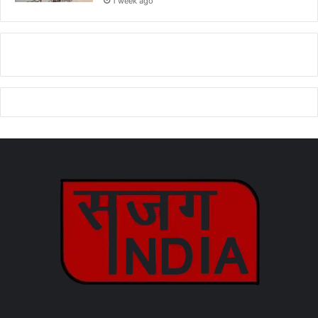
1 week ago