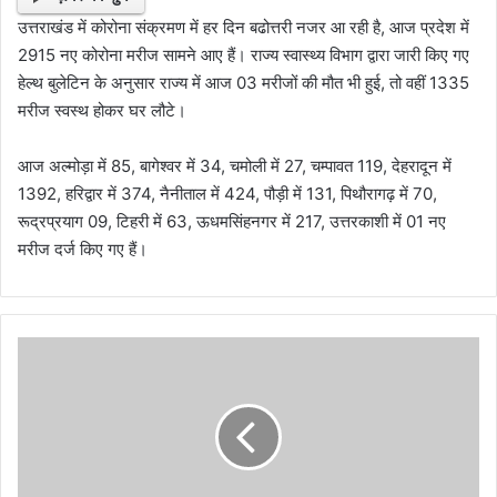
उत्तराखंड में कोरोना संक्रमण में हर दिन बढोत्तरी नजर आ रही है, आज प्रदेश में
2915 नए कोरोना मरीज सामने आए हैं। राज्य स्वास्थ्य विभाग द्वारा जारी किए गए
हेल्थ बुलेटिन के अनुसार राज्य में आज 03 मरीजों की मौत भी हुई, तो वहीं 1335
मरीज स्वस्थ होकर घर लौटे।
आज अल्मोड़ा में 85, बागेश्वर में 34, चमोली में 27, चम्पावत 119, देहरादून में
1392, हरिद्वार में 374, नैनीताल में 424, पौड़ी में 131, पिथौरागढ़ में 70,
रूद्रप्रयाग 09, टिहरी में 63, ऊधमसिंहनगर में 217, उत्तरकाशी में 01 नए
मरीज दर्ज किए गए हैं।
उत्तराखण्ड-
गहरी
खाई
में
गिरी
कार
3