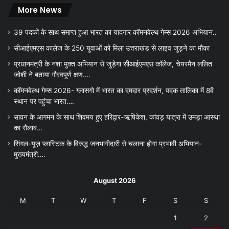
More News
39 पदकों के साथ समाप्त हुआ भारत का यादगार कॉमनवेल्थ गेम्स 2026 अभियान..
सीआईएमएस कालेज के 250 युवाओं को मिला उत्तराखंड से लाइव जुड़ने का मौका
प्रधानमंत्री के नशा मुक्त अभियान से जुड़ेगा सीआईएमएस कॉलेज, चेयरमैन ललित
जोशी ने बताया गौरवपूर्ण क्षण….
कॉमनवेल्थ गेम्स 2026- ग्लासगो में भारत का दमदार प्रदर्शन, पदक तालिका में 8वें
स्थान पर पहुंचा भारत….
सावन के आगमन के साथ शिवमय हुए हरिद्वार-ऋषिकेश, कांवड़ यात्रा में उमड़ा आस्था
का सैलाब…
सिंगल-यूज़ प्लास्टिक के विरुद्ध जनभागीदारी से चलाना होगा प्रभावी अभियान-
मुख्यमंत्री….
August 2026
M
T
W
T
F
S
S
1
2