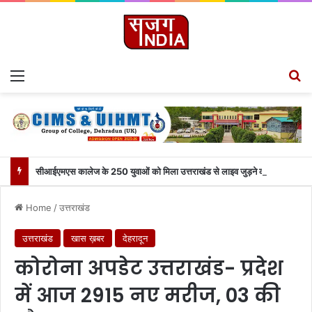
Menu
Se
सीआईएमएस कालेज के 250 युवाओं को मिला उत्तराखंड से लाइव जुड़ने का मौका
Home
/
उत्तराखंड
उत्तराखंड
खास ख़बर
देहरादून
कोरोना अपडेट उत्तराखंड- प्रदेश
में आज 2915 नए मरीज, 03 की