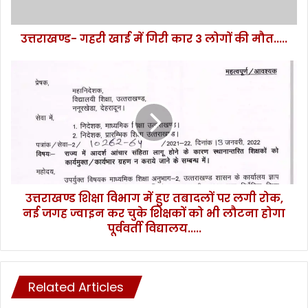
लोगों
की
उत्तराखण्ड- गहरी खाई में गिरी कार 3 लोगों की मौत.....
मौत.....
उत्तराखण्ड
शिक्षा
विभाग
में
हुए
तबादलों
पर
लगी
रोक,
उत्तराखण्ड शिक्षा विभाग में हुए तबादलों पर लगी रोक,
नई
जगह
नई जगह ज्वाइन कर चुके शिक्षकों को भी लौटना होगा
ज्वाइन
पूर्ववर्ती विद्यालय.....
कर
चुके
शिक्षकों
को
Related Articles
भी