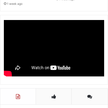
1 week ago