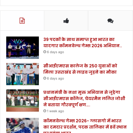
39 पदकों के साथ समाप्त हुआ भारत का
यादगार कॉमनवेल्थ गेम्स 2026 अभियान..
6 days ago
सीआईएमएस कालेज के 250 युवाओं को
मिला उत्तराखंड से लाइव जुड़ने का मौका
6 days ago
प्रधानमंत्री के नशा मुक्त अभियान से जुड़ेगा
सीआईएमएस कॉलेज, चेयरमैन ललित जोशी
ने बताया गौरवपूर्ण क्षण….
1 week ago
कॉमनवेल्थ गेम्स 2026- ग्लासगो में भारत
का दमदार प्रदर्शन, पदक तालिका में 8वें स्थान