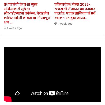
प्रधानमंत्री के नशा मुक्त
कॉमनवेल्थ गेम्स 2026-
अभियान से जुड़ेगा
ग्लासगो में भारत का दमदार
सीआईएमएस कॉलेज, चेयरमैन
प्रदर्शन, पदक तालिका में 8वें
ललित जोशी ने बताया गौरवपूर्ण
स्थान पर पहुंचा भारत….
क्षण….
1 week ago
1 week ago