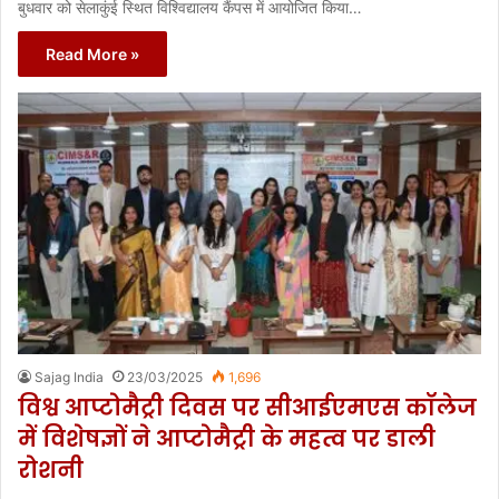
बुधवार को सेलाकुंई स्थित विश्विद्यालय कैंपस में आयोजित किया…
Read More »
Sajag India
23/03/2025
1,696
विश्व आप्टोमैट्री दिवस पर सीआईएमएस कॉलेज
में विशेषज्ञों ने आप्टोमैट्री के महत्व पर डाली
रोशनी