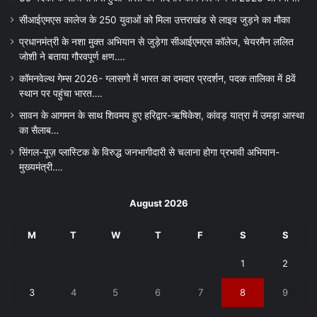
सीआईएमएस कालेज के 250 युवाओं को मिला उत्तराखंड से लाइव जुड़ने का मौका
प्रधानमंत्री के नशा मुक्त अभियान से जुड़ेगा सीआईएमएस कॉलेज, चेयरमैन ललित
जोशी ने बताया गौरवपूर्ण क्षण….
कॉमनवेल्थ गेम्स 2026- ग्लासगो में भारत का दमदार प्रदर्शन, पदक तालिका में 8वें
स्थान पर पहुंचा भारत….
सावन के आगमन के साथ शिवमय हुए हरिद्वार-ऋषिकेश, कांवड़ यात्रा में उमड़ा आस्था
का सैलाब…
सिंगल-यूज़ प्लास्टिक के विरुद्ध जनभागीदारी से चलाना होगा प्रभावी अभियान-
मुख्यमंत्री….
August 2026
M
T
W
T
F
S
S
1
2
3
4
5
6
7
8
9