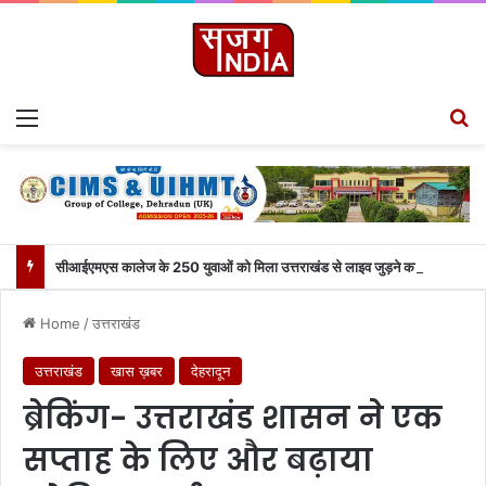
Menu
S
सीआईएमएस कालेज के 250 युवाओं को मिला उत्तराखंड से लाइव जुड़ने का मौका
Home
/
उत्तराखंड
उत्तराखंड
खास ख़बर
देहरादून
ब्रेकिंग- उत्तराखंड शासन ने एक
सप्ताह के लिए और बढ़ाया