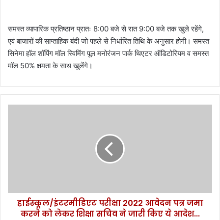
समस्त व्यापारिक प्रतिष्ठान प्रातः 8:00 बजे से रात 9:00 बजे तक खुले रहेंगे,
एवं बाजारों की साप्ताहिक बंदी जो पहले से निर्धारित तिथि के अनुसार होगी। समस्त
सिनेमा हॉल शॉपिंग मॉल स्विमिंग पूल मनोरंजन पार्क थिएटर ऑडिटोरियम व समस्त
मॉल 50% क्षमता के साथ खुलेंगे।
हा
ई
स्कू
ल
/
इं
ट
र
मी
हाईस्कूल/इंटरमीडिएट परीक्षा 2022 आवेदन पत्र जमा
डि
करने को लेकर शिक्षा सचिव ने जारी किए ये आदेश...
ए