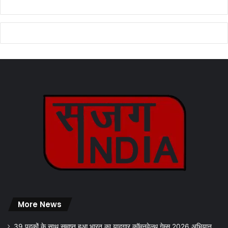
More News
39 पदकों के साथ समाप्त हुआ भारत का यादगार कॉमनवेल्थ गेम्स 2026 अभियान..