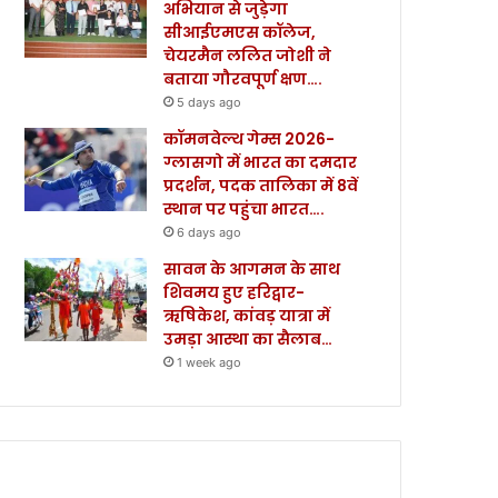
अभियान से जुड़ेगा
सीआईएमएस कॉलेज,
चेयरमैन ललित जोशी ने
बताया गौरवपूर्ण क्षण….
5 days ago
कॉमनवेल्थ गेम्स 2026-
ग्लासगो में भारत का दमदार
प्रदर्शन, पदक तालिका में 8वें
स्थान पर पहुंचा भारत….
6 days ago
सावन के आगमन के साथ
शिवमय हुए हरिद्वार-
ऋषिकेश, कांवड़ यात्रा में
उमड़ा आस्था का सैलाब…
1 week ago