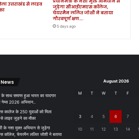
प्रधानमंत्री के नशा मुक्त अभियान से
िला उत्तराखंड से लाइव
जुड़ेगा सीआईएमएस कॉलेज,
ौका
चेयरमैन ललित जोशी ने बताया
गौरवपूर्ण क्षण….
5 days ago
August 2026
 News
M
T
W
T
F
 के साथ समाप्त हुआ भारत का यादगार
थ गेम्स 2026 अभियान..
 कालेज के 250 युवाओं को मिला
3
4
5
6
7
 से लाइव जुड़ने का मौका
री के नशा मुक्त अभियान से जुड़ेगा
10
11
12
13
14
 कॉलेज, चेयरमैन ललित जोशी ने बताया