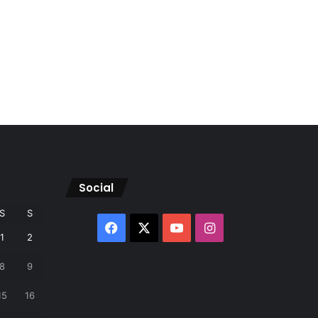
Social
S
S
Facebook
X
YouTube
Instagram
1
2
8
9
15
16