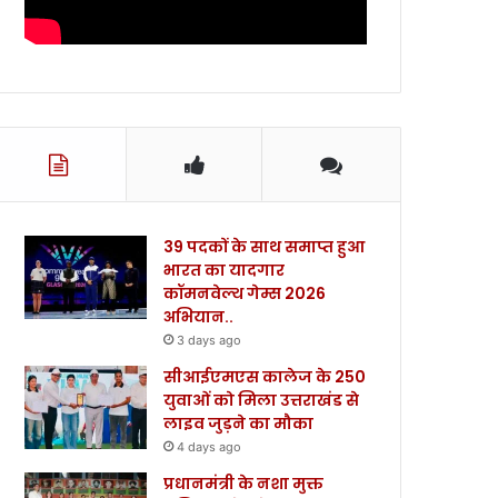
39 पदकों के साथ समाप्त हुआ
भारत का यादगार
कॉमनवेल्थ गेम्स 2026
अभियान..
3 days ago
सीआईएमएस कालेज के 250
युवाओं को मिला उत्तराखंड से
लाइव जुड़ने का मौका
4 days ago
प्रधानमंत्री के नशा मुक्त