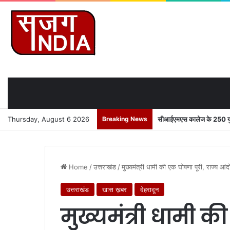
Thursday, August 6 2026
Breaking News
सीआईएमएस कालेज के 250 युवाओ
Home
/
उत्तराखंड
/
मुख्यमंत्री धामी की एक घोषणा पूरी, राज्य आंद
उत्तराखंड
खास ख़बर
देहरादून
मुख्यमंत्री धामी क