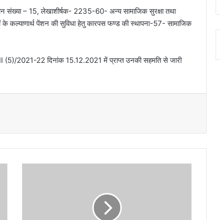
अनुदान संख्या – 15, लेखाशीर्षक- 2235-60- अन्य सामाजिक सुरक्षा तथा
के कल्याणार्थ पेंशन की सुविधा हेतु कारपस फण्ड की स्थापना-57- सामाजिक
I (5)/2021-22 दिनांक 15.12.2021 में प्राप्त उनकी सहमति से जारी
अल्मोड़ा-
मुख्यमंत्री
ने
हवालबाग
में
आजीविका