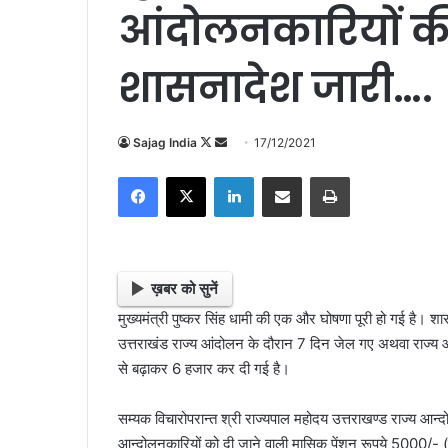
आंदोलनकारियों की प
शासनादेश जारी….
Follow
Send
Sajag India
17/12/2021
on
an
Facebook
X
LinkedIn
Share via Email
Print
X
email
ख़बर को सुनें
मुख्यमंत्री पुष्कर सिंह धामी की एक और घोषणा पूरी हो गई है। श
उत्तराखंड राज्य आंदोलन के दौरान 7 दिन जेल गए अथवा राज्य 
से बढ़ाकर 6 हजार कर दी गई है।
सम्यक विचारोपरान्त श्री राज्यपाल महोदय उत्तराखण्ड राज्य आन
आन्दोलनकारियों को दी जाने वाली मासिक पेंशन रूपये 5000/- 