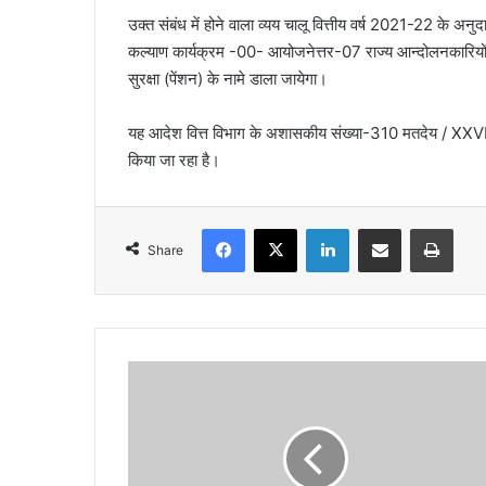
उक्त संबंध में होने वाला व्यय चालू वित्तीय वर्ष 2021-22 के 
कल्याण कार्यक्रम -00- आयोजनेत्तर-07 राज्य आन्दोलनकारियों 
सुरक्षा (पेंशन) के नामे डाला जायेगा।
यह आदेश वित्त विभाग के अशासकीय संख्या-310 मतदेय / XXVI
किया जा रहा है।
Facebook
X
LinkedIn
Share via Email
Print
Share
कांग्रेस
विधायक
के
विवादित
बोल-
रेप