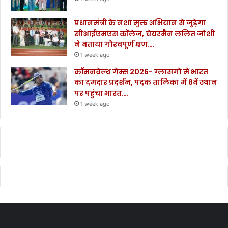
प्रधानमंत्री के नशा मुक्त अभियान से जुड़ेगा
सीआईएमएस कॉलेज, चेयरमैन ललित जोशी
ने बताया गौरवपूर्ण क्षण….
1 week ago
कॉमनवेल्थ गेम्स 2026- ग्लासगो में भारत
का दमदार प्रदर्शन, पदक तालिका में 8वें स्थान
पर पहुंचा भारत….
1 week ago