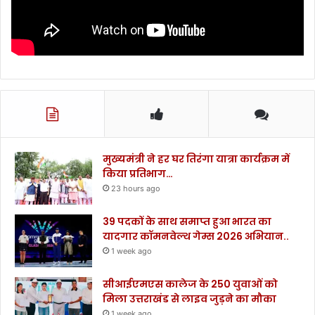
ला
गू
क
रें
गे
.
.
.
.
.
मुख्यमंत्री ने हर घर तिरंगा यात्रा कार्यक्रम में
किया प्रतिभाग…
23 hours ago
39 पदकों के साथ समाप्त हुआ भारत का
यादगार कॉमनवेल्थ गेम्स 2026 अभियान..
1 week ago
सीआईएमएस कालेज के 250 युवाओं को
मिला उत्तराखंड से लाइव जुड़ने का मौका
1 week ago