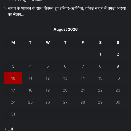
सावन के आगमन के साथ शिवमय हुए हरिद्वार-ऋषिकेश, कांवड़ यात्रा में उमड़ा आस्था
का सैलाब…
August 2026
M
T
W
T
F
S
S
1
2
3
4
5
6
7
8
9
10
11
12
13
14
15
16
17
18
19
20
21
22
23
24
25
26
27
28
29
30
31
« Jul