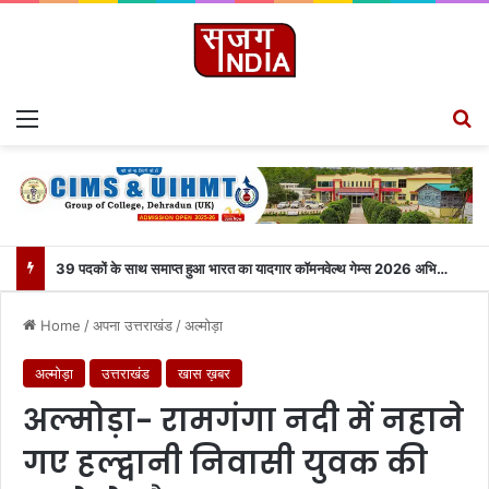
Menu
S
39 पदकों के साथ समाप्त हुआ भारत का यादगार कॉमनवेल्थ गेम्स 2026 अभियान..
Home
/
अपना उत्तराखंड
/
अल्मोड़ा
अल्मोड़ा
उत्तराखंड
खास ख़बर
अल्मोड़ा- रामगंगा नदी में नहाने
गए हल्द्वानी निवासी युवक की