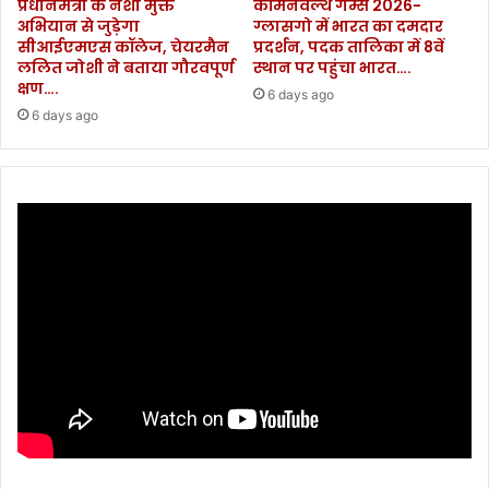
प्रधानमंत्री के नशा मुक्त
कॉमनवेल्थ गेम्स 2026-
अभियान से जुड़ेगा
ग्लासगो में भारत का दमदार
सीआईएमएस कॉलेज, चेयरमैन
प्रदर्शन, पदक तालिका में 8वें
ललित जोशी ने बताया गौरवपूर्ण
स्थान पर पहुंचा भारत….
क्षण….
6 days ago
6 days ago