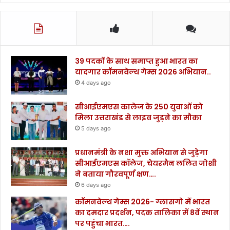
39 पदकों के साथ समाप्त हुआ भारत का
यादगार कॉमनवेल्थ गेम्स 2026 अभियान..
4 days ago
सीआईएमएस कालेज के 250 युवाओं को
मिला उत्तराखंड से लाइव जुड़ने का मौका
5 days ago
प्रधानमंत्री के नशा मुक्त अभियान से जुड़ेगा
सीआईएमएस कॉलेज, चेयरमैन ललित जोशी
ने बताया गौरवपूर्ण क्षण….
6 days ago
कॉमनवेल्थ गेम्स 2026- ग्लासगो में भारत
का दमदार प्रदर्शन, पदक तालिका में 8वें स्थान
पर पहुंचा भारत….