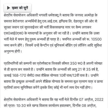
ख़बर को सुनें
क्षेत्रीय सेवायोजन अधिकारी भगवती धर्मशक्तू ने बताया कि जनपद अल्मोड़ा के
समस्त बेरोजगार अभ्यर्थियों हेतु एस.आई.एस. इण्डिया लि. देहरादून की ओर से
सुरक्षा जवान एवं सुपरवाईजर की भर्ती विकासखण्ड स्तर पर कैम्प लगाकर
एस0आई0एस0 के मापदण्डों के अनुसार की जा रही है। उन्होंने बताया कि उक्त
भर्ती मेले में चयन हेतु पुरूष अभ्यर्थी ही पात्र है। चयनित अभ्यर्थी को रू. 10500
जमा करने होंगे। जिसमें उन्हें कैन्टीन एवं यूनिफार्म बॉडिंग एवं लॉजिंग आदि सुविधा
अनुमन्य होगी।
प्रतिभागियों को कम्पनी का प्रोस्पैक्टस जिसकी कीमत 350 रू0 है अपनी स्वेच्छा
से ही क्रय कर सकते है। उन्होंने बताया कि अभ्यर्थी की आयु 21 से 35 वर्ष है,
ऊचाई 168-170 सेमी0 तथा शैक्षिक योग्यता 10वीं पास/12वीं पास है। उन्होंने
बताया कि इच्छुक अभ्यर्थी अपने शैक्षिक योग्यता के समस्त मूल प्रमाण पत्र व छाया
प्रतियॉ लाना सुनिश्चित करेंगे इसके लिए कोई भी मार्ग व्यय देय नहीं होगा।
क्षेत्रीय सेवायोजन अधिकारी ने बताया कि यह भर्ती मेले दिनॉंक 07 अप्रैल, 2022
को प्रातः 10ः30 बजे खण्ड विकास कार्यालय हवालबाग, दिनॉंक 08 अप्रैल,