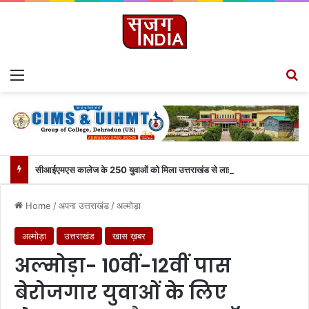
Menu
S
सीआईएमएस कालेज के 250 युवाओं को मिला उत्तराखंड से लाइव जुड़ने का मौका
Home
/
अपना उत्तराखंड
/
अल्मोड़ा
अल्मोड़ा
उत्तराखंड
खास ख़बर
अल्मोड़ा- 10वीं-12वीं पास
बेरोजगार युवाओं के लिए