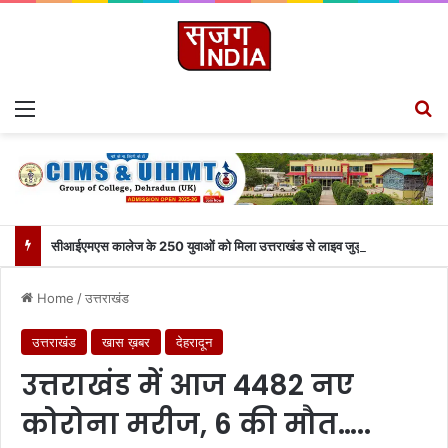
Menu
Se
सीआईएमएस कालेज के 250 युवाओं को मिला उत्तराखंड से लाइव जुड़ने का मौका
Home
/
उत्तराखंड
उत्तराखंड
खास ख़बर
देहरादून
उत्तराखंड में आज 4482 नए
कोरोना मरीज, 6 की मौत…..