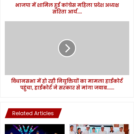
भाजपा में शामिल हुई कांग्रेस महिला प्रदेश अध्यक्ष
आर्य....
सरिता आर्य....
विधानसभा
में
हो
रही
नियुक्तियों
का
मामला
हाईकोर्ट
पहुंचा,
विधानसभा में हो रही नियुक्तियों का मामला हाईकोर्ट
हाईकोर्ट
ने
पहुंचा, हाईकोर्ट ने सरकार से मांगा जवाब......
सरकार
से
मांगा
जवाब......
Related Articles