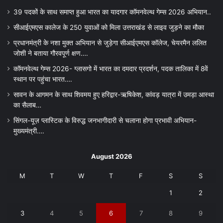
39 पदकों के साथ समाप्त हुआ भारत का यादगार कॉमनवेल्थ गेम्स 2026 अभियान..
सीआईएमएस कालेज के 250 युवाओं को मिला उत्तराखंड से लाइव जुड़ने का मौका
प्रधानमंत्री के नशा मुक्त अभियान से जुड़ेगा सीआईएमएस कॉलेज, चेयरमैन ललित
जोशी ने बताया गौरवपूर्ण क्षण….
कॉमनवेल्थ गेम्स 2026- ग्लासगो में भारत का दमदार प्रदर्शन, पदक तालिका में 8वें
स्थान पर पहुंचा भारत….
सावन के आगमन के साथ शिवमय हुए हरिद्वार-ऋषिकेश, कांवड़ यात्रा में उमड़ा आस्था
का सैलाब…
सिंगल-यूज़ प्लास्टिक के विरुद्ध जनभागीदारी से चलाना होगा प्रभावी अभियान-
मुख्यमंत्री….
August 2026
M
T
W
T
F
S
S
1
2
3
4
5
6
7
8
9