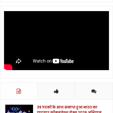
39 पदकों के साथ समाप्त हुआ भारत का
यादगार कॉमनवेल्थ गेम्स 2026 अभियान..