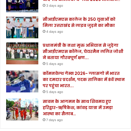
3 days ago
सीआईएमएस कालेज के 250 युवाओं को
मिला उत्तराखंड से लाइव जुड़ने का मौका
4 days ago
प्रधानमंत्री के नशा मुक्त अभियान से जुड़ेगा
सीआईएमएस कॉलेज, चेयरमैन ललित जोशी
ने बताया गौरवपूर्ण क्षण….
5 days ago
कॉमनवेल्थ गेम्स 2026- ग्लासगो में भारत
का दमदार प्रदर्शन, पदक तालिका में 8वें स्थान
पर पहुंचा भारत….
5 days ago
सावन के आगमन के साथ शिवमय हुए
हरिद्वार-ऋषिकेश, कांवड़ यात्रा में उमड़ा
आस्था का सैलाब…
7 days ago