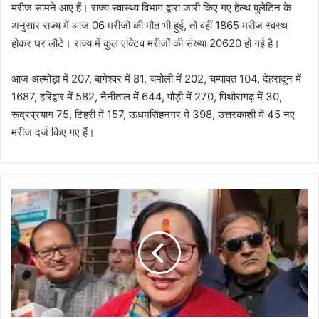
मरीज सामने आए हैं। राज्य स्वास्थ्य विभाग द्वारा जारी किए गए हेल्थ बुलेटिन के
अनुसार राज्य में आज 06 मरीजों की मौत भी हुई, तो वहीं 1865 मरीज स्वस्थ
होकर घर लौटे। राज्य में कुल एक्टिव मरीजों की संख्या 20620 हो गई है।
आज अल्मोड़ा में 207, बागेश्वर में 81, चमोली में 202, चम्पावत 104, देहरादून में
1687, हरिद्वार में 582, नैनीताल में 644, पौड़ी में 270, पिथौरागढ़ में 30,
रूद्रप्रयाग 75, टिहरी में 157, ऊधमसिंहनगर में 398, उत्तरकाशी में 45 नए
मरीज दर्ज किए गए हैं।
भाजपा
में
शामिल
हुई
कांग्रेस
महिला
प्रदेश
अध्यक्ष
सरिता