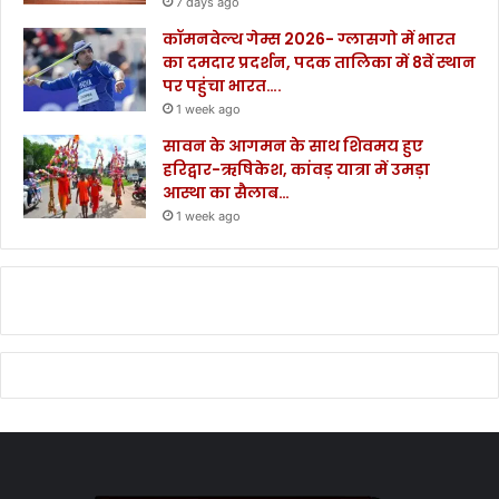
7 days ago
कॉमनवेल्थ गेम्स 2026- ग्लासगो में भारत
का दमदार प्रदर्शन, पदक तालिका में 8वें स्थान
पर पहुंचा भारत….
1 week ago
सावन के आगमन के साथ शिवमय हुए
हरिद्वार-ऋषिकेश, कांवड़ यात्रा में उमड़ा
आस्था का सैलाब…
1 week ago