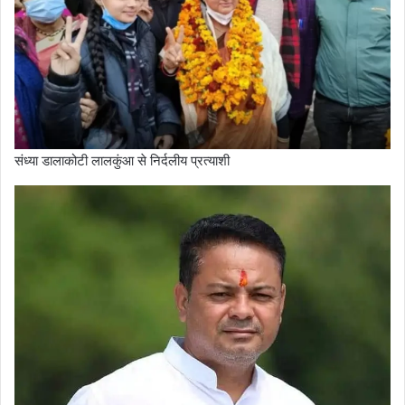
संध्या डालाकोटी लालकुंआ से निर्दलीय प्रत्याशी