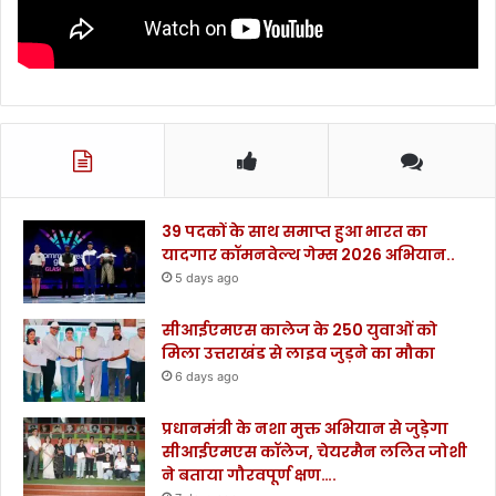
39 पदकों के साथ समाप्त हुआ भारत का
यादगार कॉमनवेल्थ गेम्स 2026 अभियान..
5 days ago
सीआईएमएस कालेज के 250 युवाओं को
मिला उत्तराखंड से लाइव जुड़ने का मौका
6 days ago
प्रधानमंत्री के नशा मुक्त अभियान से जुड़ेगा
सीआईएमएस कॉलेज, चेयरमैन ललित जोशी
ने बताया गौरवपूर्ण क्षण….