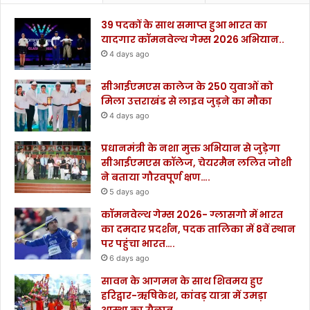
39 पदकों के साथ समाप्त हुआ भारत का
यादगार कॉमनवेल्थ गेम्स 2026 अभियान..
4 days ago
सीआईएमएस कालेज के 250 युवाओं को
मिला उत्तराखंड से लाइव जुड़ने का मौका
4 days ago
प्रधानमंत्री के नशा मुक्त अभियान से जुड़ेगा
सीआईएमएस कॉलेज, चेयरमैन ललित जोशी
ने बताया गौरवपूर्ण क्षण….
5 days ago
कॉमनवेल्थ गेम्स 2026- ग्लासगो में भारत
का दमदार प्रदर्शन, पदक तालिका में 8वें स्थान
पर पहुंचा भारत….
6 days ago
सावन के आगमन के साथ शिवमय हुए
हरिद्वार-ऋषिकेश, कांवड़ यात्रा में उमड़ा