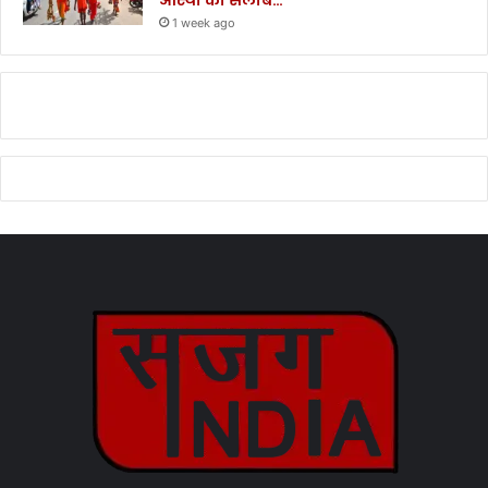
आस्था का सैलाब…
1 week ago