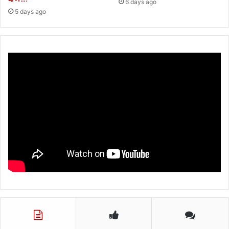
6 days ago
5 days ago