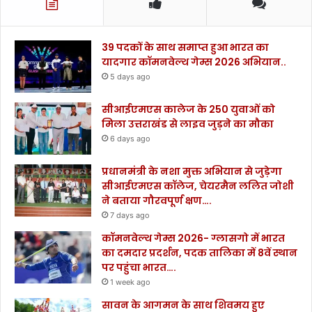
39 पदकों के साथ समाप्त हुआ भारत का
यादगार कॉमनवेल्थ गेम्स 2026 अभियान..
5 days ago
सीआईएमएस कालेज के 250 युवाओं को
मिला उत्तराखंड से लाइव जुड़ने का मौका
6 days ago
प्रधानमंत्री के नशा मुक्त अभियान से जुड़ेगा
सीआईएमएस कॉलेज, चेयरमैन ललित जोशी
ने बताया गौरवपूर्ण क्षण….
7 days ago
कॉमनवेल्थ गेम्स 2026- ग्लासगो में भारत
का दमदार प्रदर्शन, पदक तालिका में 8वें स्थान
पर पहुंचा भारत….
1 week ago
सावन के आगमन के साथ शिवमय हुए