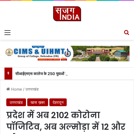
Menu
S
सीआईएमएस कालेज के 250 युवाओं को मिला उत्तराखंड से लाइव जुड़ने का मौका
Home
/
उत्तराखंड
उत्तराखंड
खास ख़बर
देहरादून
प्रदेश में अब 2102 कोरोना
पॉजिटिव, अब अल्मोड़ा में 12 और