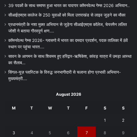
39 पदकों के साथ समाप्त हुआ भारत का यादगार कॉमनवेल्थ गेम्स 2026 अभियान..
सीआईएमएस कालेज के 250 युवाओं को मिला उत्तराखंड से लाइव जुड़ने का मौका
प्रधानमंत्री के नशा मुक्त अभियान से जुड़ेगा सीआईएमएस कॉलेज, चेयरमैन ललित
जोशी ने बताया गौरवपूर्ण क्षण….
कॉमनवेल्थ गेम्स 2026- ग्लासगो में भारत का दमदार प्रदर्शन, पदक तालिका में 8वें
स्थान पर पहुंचा भारत….
सावन के आगमन के साथ शिवमय हुए हरिद्वार-ऋषिकेश, कांवड़ यात्रा में उमड़ा आस्था
का सैलाब…
सिंगल-यूज़ प्लास्टिक के विरुद्ध जनभागीदारी से चलाना होगा प्रभावी अभियान-
मुख्यमंत्री….
August 2026
M
T
W
T
F
S
S
1
2
3
4
5
6
7
8
9