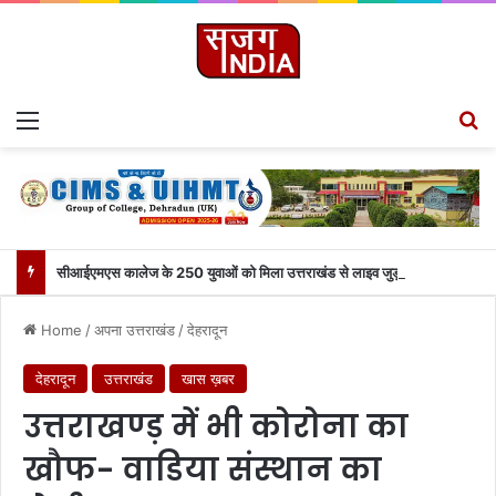
Menu
S
सीआईएमएस कालेज के 250 युवाओं को मिला उत्तराखंड से लाइव जुड़ने का मौका
Home
/
अपना उत्तराखंड
/
देहरादून
देहरादून
उत्तराखंड
खास ख़बर
उत्तराखण्ड़ में भी कोरोना का
खौफ- वाडिया संस्थान का