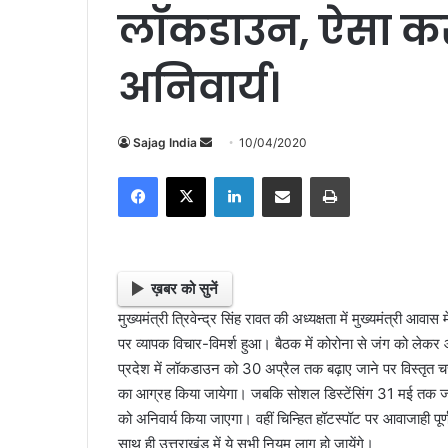
लॉकडाउन, ऐसा कर
अनिवार्य।
Sajag India
S
10/04/2020
e
Facebook
X
LinkedIn
Share via Email
Print
n
d
a
n
e
ख़बर को सुनें
m
मुख्यमंत्री त्रिवेन्द्र सिंह रावत की अध्यक्षता में मुख्यमंत्री आ
a
पर व्यापक विचार-विमर्श हुआ। बैठक में कोरोना से जंग को लेकर
i
प्रदेश में लॉकडाउन को 30 अप्रैल तक बढ़ाए जाने पर विस्तृत च
l
का आग्रह किया जायेगा। जबकि सोशल डिस्टेंसिंग 31 मई तक जार
को अनिवार्य किया जाएगा। वहीं चिन्हित हॉटस्पॉट पर आवाजाही पूर्
साथ ही उत्तराखंड में ये सभी नियम लागू हो जायेंगे।