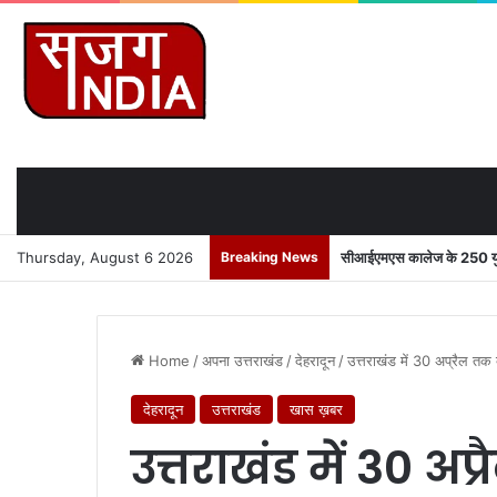
Thursday, August 6 2026
Breaking News
सीआईएमएस कालेज के 250 युवाओ
Home
/
अपना उत्तराखंड
/
देहरादून
/
उत्तराखंड में 30 अप्रैल त
देहरादून
उत्तराखंड
खास ख़बर
उत्तराखंड में 30 अ