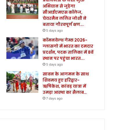
अभियान से जुड़ेगा
सीआईएमएस कॉलेज,
चेयरमैन ललित जोशी ने
बताया गौरवपूर्ण क्षण….
5 days ago
कॉमनवेल्थ गेम्स 2026-
ग्लासगो में भारत का दमदार
प्रदर्शन, पदक तालिका में 8वें
स्थान पर पहुंचा भारत….
5 days ago
सावन के आगमन के साथ
शिवमय हुए हरिद्वार-
ऋषिकेश, कांवड़ यात्रा में
उमड़ा आस्था का सैलाब…
7 days ago