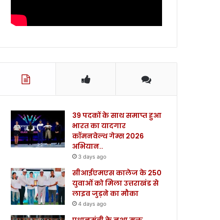
39 पदकों के साथ समाप्त हुआ
भारत का यादगार
कॉमनवेल्थ गेम्स 2026
अभियान..
3 days ago
सीआईएमएस कालेज के 250
युवाओं को मिला उत्तराखंड से
लाइव जुड़ने का मौका
4 days ago
प्रधानमंत्री के नशा मुक्त