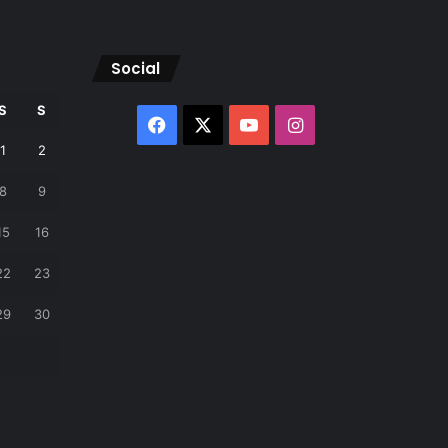
Social
S
S
Facebook
X
YouTube
Instagram
1
2
8
9
15
16
22
23
29
30