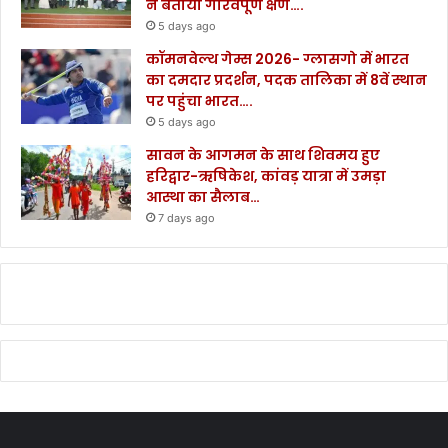
ने बताया गौरवपूर्ण क्षण….
5 days ago
कॉमनवेल्थ गेम्स 2026- ग्लासगो में भारत
का दमदार प्रदर्शन, पदक तालिका में 8वें स्थान
पर पहुंचा भारत….
5 days ago
सावन के आगमन के साथ शिवमय हुए
हरिद्वार-ऋषिकेश, कांवड़ यात्रा में उमड़ा
आस्था का सैलाब…
7 days ago