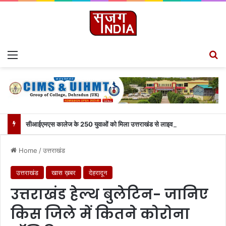
Menu
S
सीआईएमएस कालेज के 250 युवाओं को मिला उत्तराखंड से लाइव जुड़ने का मौका
Home
/
उत्तराखंड
उत्तराखंड
खास ख़बर
देहरादून
उत्तराखंड हेल्थ बुलेटिन- जानिए
किस जिले में कितने कोरोना