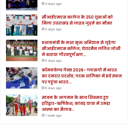
4 days ago
सीआईएमएस कालेज के 250 युवाओं को
मिला उत्तराखंड से लाइव जुड़ने का मौका
5 days ago
प्रधानमंत्री के नशा मुक्त अभियान से जुड़ेगा
सीआईएमएस कॉलेज, चेयरमैन ललित जोशी
ने बताया गौरवपूर्ण क्षण….
6 days ago
कॉमनवेल्थ गेम्स 2026- ग्लासगो में भारत
का दमदार प्रदर्शन, पदक तालिका में 8वें स्थान
पर पहुंचा भारत….
6 days ago
सावन के आगमन के साथ शिवमय हुए
हरिद्वार-ऋषिकेश, कांवड़ यात्रा में उमड़ा
आस्था का सैलाब…
1 week ago