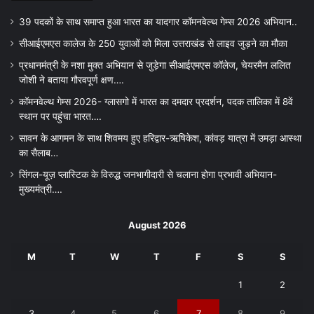
39 पदकों के साथ समाप्त हुआ भारत का यादगार कॉमनवेल्थ गेम्स 2026 अभियान..
सीआईएमएस कालेज के 250 युवाओं को मिला उत्तराखंड से लाइव जुड़ने का मौका
प्रधानमंत्री के नशा मुक्त अभियान से जुड़ेगा सीआईएमएस कॉलेज, चेयरमैन ललित
जोशी ने बताया गौरवपूर्ण क्षण….
कॉमनवेल्थ गेम्स 2026- ग्लासगो में भारत का दमदार प्रदर्शन, पदक तालिका में 8वें
स्थान पर पहुंचा भारत….
सावन के आगमन के साथ शिवमय हुए हरिद्वार-ऋषिकेश, कांवड़ यात्रा में उमड़ा आस्था
का सैलाब…
सिंगल-यूज़ प्लास्टिक के विरुद्ध जनभागीदारी से चलाना होगा प्रभावी अभियान-
मुख्यमंत्री….
August 2026
M
T
W
T
F
S
S
1
2
3
4
5
6
7
8
9