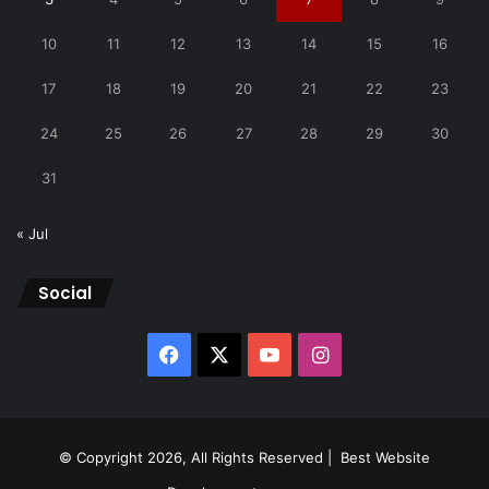
10
11
12
13
14
15
16
17
18
19
20
21
22
23
24
25
26
27
28
29
30
31
« Jul
Social
Facebook
X
YouTube
Instagram
© Copyright 2026, All Rights Reserved |
Best Website