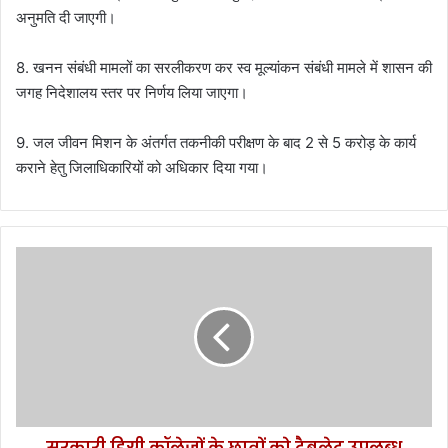
अनुमति दी जाएगी।
8. खनन संबंधी मामलों का सरलीकरण कर स्व मूल्यांकन संबंधी मामले में शासन की
जगह निदेशालय स्तर पर निर्णय लिया जाएगा।
9. जल जीवन मिशन के अंतर्गत तकनीकी परीक्षण के बाद 2 से 5 करोड़ के कार्य
कराने हेतु जिलाधिकारियों को अधिकार दिया गया।
स
र
का
री
डि
ग्री
कॉ
ले
जों
सरकारी डिग्री कॉलेजों के छात्रों को टैबलेट उपलब्ध
के