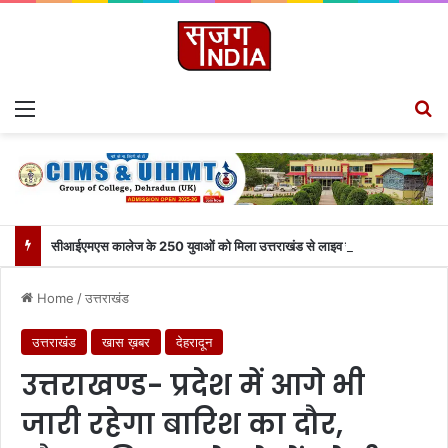
Menu
S
सीआईएमएस कालेज के 250 युवाओं को मिला उत्तराखंड से लाइव जुड़ने का मौका
Home
/
उत्तराखंड
उत्तराखंड
खास ख़बर
देहरादून
उत्तराखण्ड- प्रदेश में आगे भी
जारी रहेगा बारिश का दौर,