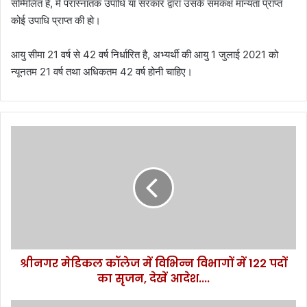
सम्मिलित है, में परास्नातक उपाधि या सरकार द्वारा उसके समकक्ष मान्यता प्राप्त
कोई उपाधि प्राप्त की हो।
आयु सीमा 21 वर्ष से 42 वर्ष निर्धारित है, अभ्यर्थी की आयु 1 जुलाई 2021 को
न्यूनतम 21 वर्ष तथा अधिकतम 42 वर्ष होनी चाहिए।
श्री
न
ग
र
मे
डि
क
ल
कॉ
श्रीनगर मेडिकल कॉलेज में विभिन्न विभागों में 122 पदों
ले
का सृजन, देखें आदेश....
ज
में
वि
उ