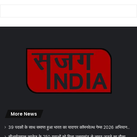
More News
39 पदकों के साथ समाप्त हुआ भारत का यादगार कॉमनवेल्थ गेम्स 2026 अभियान..
सीआईएमएस कालेज के 250 युवाओं को मिला उत्तराखंड से लाइव जुड़ने का मौका