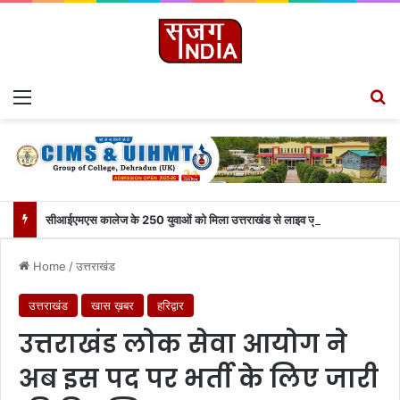
Menu
S
सीआईएमएस कालेज के 250 युवाओं को मिला उत्तराखंड से लाइव जुड़ने का मौका
Home
/
उत्तराखंड
उत्तराखंड
खास ख़बर
हरिद्वार
उत्तराखंड लोक सेवा आयोग ने
अब इस पद पर भर्ती के लिए जारी