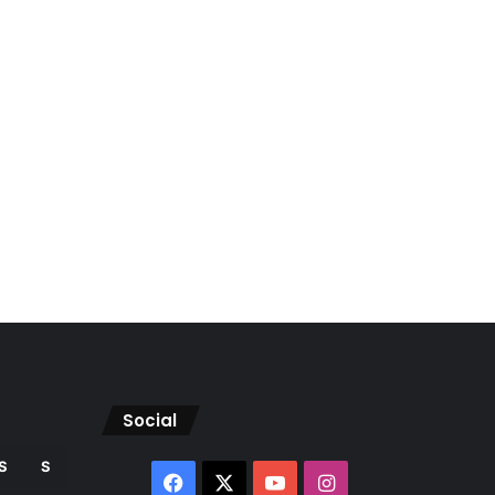
Social
S
S
Facebook
X
YouTube
Instagram