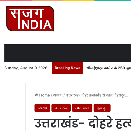
Sunday, August 9 2026
Breaking News
सीआईएमएस कालेज के 250 युवाओं 
Home
/
अपराध
/
उत्तराखंड- दोहरे हत्याकांड से दहला देहरादून…
अपराध
उत्तराखंड
खास ख़बर
देहरादून
उत्तराखंड- दोहरे हत