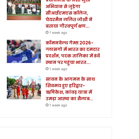
अभियान से जुड़ेगा
सीआईएमएस कॉलेज,
चेयरमैन ललित जोशी ने
बताया गौरवपूर्ण क्षण….
1 week ago
कॉमनवेल्थ गेम्स 2026-
ग्लासगो में भारत का दमदार
प्रदर्शन, पदक तालिका में 8वें
स्थान पर पहुंचा भारत….
1 week ago
सावन के आगमन के साथ
शिवमय हुए हरिद्वार-
ऋषिकेश, कांवड़ यात्रा में
उमड़ा आस्था का सैलाब…
1 week ago