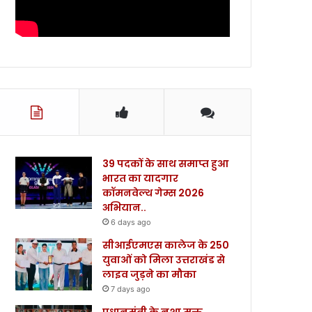
39 पदकों के साथ समाप्त हुआ
भारत का यादगार
कॉमनवेल्थ गेम्स 2026
अभियान..
6 days ago
सीआईएमएस कालेज के 250
युवाओं को मिला उत्तराखंड से
लाइव जुड़ने का मौका
7 days ago
प्रधानमंत्री के नशा मुक्त