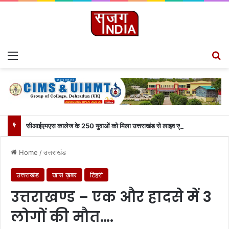
Menu
S
सीआईएमएस कालेज के 250 युवाओं को मिला उत्तराखंड से लाइव जुड़ने का मौका
Home
/
उत्तराखंड
उत्तराखंड
खास ख़बर
टिहरी
उत्तराखण्ड – एक और हादसे में 3
लोगों की मौत….