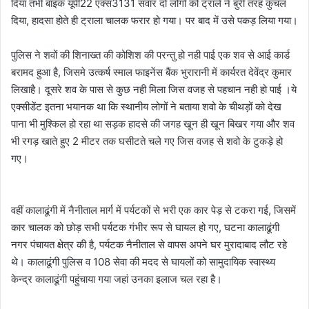
दिया तभी बाइक यूपी22 एक्स3131 सवार दो लोगो को ट्राले ने बुरी तरह कुचल
दिया, हादसा होते ही ट्राला चालक फरार हो गया। पर बाद में उसे पकड़ लिया गया।
पुलिस ने शवों की शिनाख्त की कोशिश की परन्तु हो नही पाई एक शव से आई कार्ड
बरामद हुआ है, जिसमे उत्कर्ष स्माल फाइनेंस बैंक भुरारानी में कार्यरत देवेंद्र कुमार
लिखाहै। दूसरे शव के पास से कुछ नही मिला जिस वजह से पहचान नही हो पाई ।ये
एक्सीडेंट इतना भयानक था कि स्थानीय लोगों ने बताया शवो के चीथड़ों को देख
पाना भी मुश्किल हो रहा था सड़क हादसे की जगह खून ही खून बिखर गया और शव
भी रगड़ खाते हुए 2 मीटर तक घसीटते चले गए जिस वजह से शवो के टुकड़े हो
गए।
वहीं कालाढूंगी में नैनीताल मार्ग में पर्यटकों से भरी एक कार पेड़ से टकरा गई, जिसमें
कार चालक को छोड़ सभी पर्यटक गंभीर रूप से घायल हो गए, घटना कालाढूंगी
नगर पंचायत क्षेत्र की है, पर्यटक नैनीताल से वापस अपने घर मुरादाबाद लौट रहे
थे। कालाढूंगी पुलिस व 108 सेवा की मदद से घायलों को सामुदायिक स्वास्थ्य
केन्द्र कालाढूंगी पहुंचाया गया जहां उनका इलाज चल रहा है।