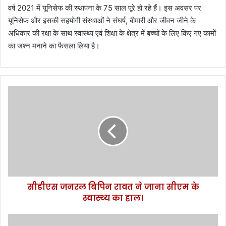
वर्ष 2021 में यूनिसेफ की स्थापना के 75 साल पूरे हो रहे हैं। इस अवसर पर
यूनिसेफ और इसकी सहयोगी संस्थाओं ने संघर्ष, बीमारी और जीवन जीने के
अधिकार की रक्षा के साथ स्वास्थ्य एवं शिक्षा के क्षेत्र में बच्चों के लिए किए गए कामों
का जश्न मनाने का फैसला लिया है।
सी
डी
ए
स
ज
न
र
ल
बि
सीडीएस जनरल बिपिन रावत ने जाना सीएम के
पि
स्वास्थ्य का हाल।
न
रा
व
को