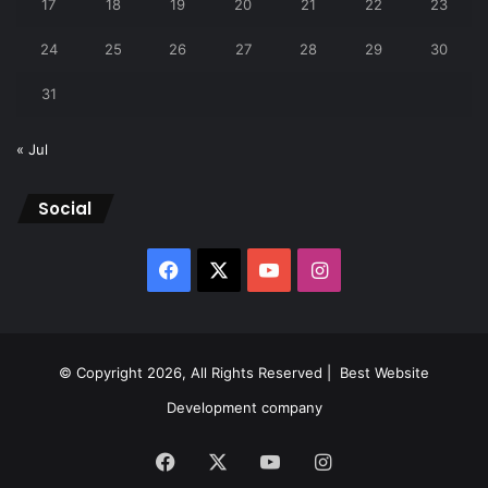
17
18
19
20
21
22
23
24
25
26
27
28
29
30
31
« Jul
Social
Facebook
X
YouTube
Instagram
© Copyright 2026, All Rights Reserved |
Best Website
Development company
Facebook
X
YouTube
Instagram