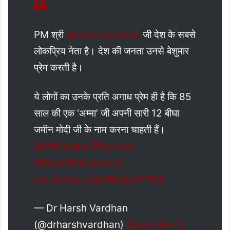
PM श्री
@narendramodi
जी देश के सबसे
लोकप्रिय नेता है। देश की जनता उनसे बेशुमार
प्रेम करती है।
ये लोगों का उनके प्रति अगाध प्रेम ही है कि 85
साल की एक ‘अम्मा’ जी अपनी सारी 12 बीघा
जमीन मोदी जी के नाम करना चाहती हैं।
@PMOIndia
@AgriGoI
#ModiWithFarmers
pic.twitter.com/MnZqwF5li2
— Dr Harsh Vardhan
(@drharshvardhan)
December 3,