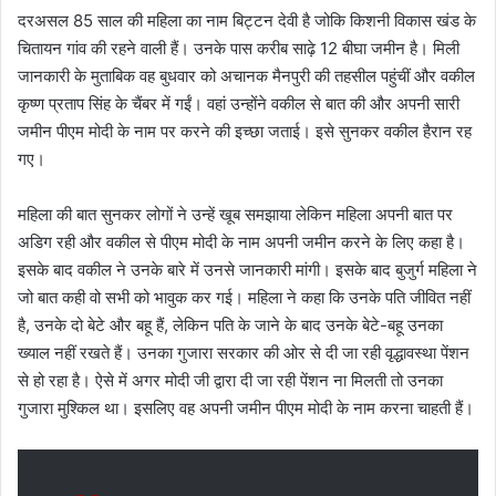
दरअसल 85 साल की महिला का नाम बिट्टन देवी है जोकि किशनी विकास खंड के
चितायन गांव की रहने वाली हैं। उनके पास करीब साढ़े 12 बीघा जमीन है। मिली
जानकारी के मुताबिक वह बुधवार को अचानक मैनपुरी की तहसील पहुंचीं और वकील
कृष्‍ण प्रताप सिंह के चैंबर में गईं। वहां उन्‍होंने वकील से बात की और अपनी सारी
जमीन पीएम मोदी के नाम पर करने की इच्‍छा जताई। इसे सुनकर वकील हैरान रह
गए।
महिला की बात सुनकर लोगों ने उन्हें खूब समझाया लेकिन महिला अपनी बात पर
अडिग रही और वकील से पीएम मोदी के नाम अपनी जमीन करने के लिए कहा है।
इसके बाद वकील ने उनके बारे में उनसे जानकारी मांगी। इसके बाद बुजुर्ग महिला ने
जो बात कही वो सभी को भावुक कर गई। महिला ने कहा कि उनके पति जीवित नहीं
है, उनके दो बेटे और बहू हैं, लेकिन पति के जाने के बाद उनके बेटे-बहू उनका
ख्‍याल नहीं रखते हैं। उनका गुजारा सरकार की ओर से दी जा रही वृद्धावस्‍था पेंशन
से हो रहा है। ऐसे में अगर मोदी जी द्वारा दी जा रही पेंशन ना मिलती तो उनका
गुजारा मुश्किल था। इसलिए वह अपनी जमीन पीएम मोदी के नाम करना चाहती हैं।