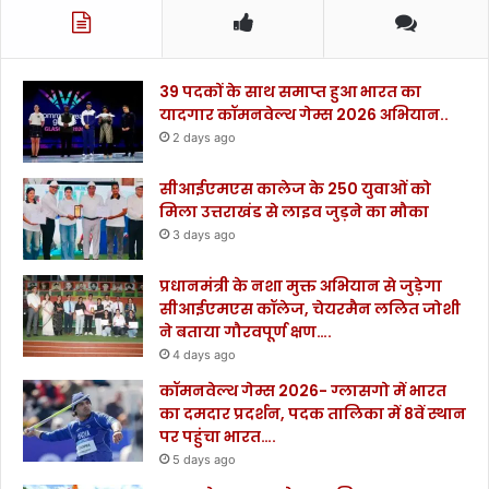
39 पदकों के साथ समाप्त हुआ भारत का
यादगार कॉमनवेल्थ गेम्स 2026 अभियान..
2 days ago
सीआईएमएस कालेज के 250 युवाओं को
मिला उत्तराखंड से लाइव जुड़ने का मौका
3 days ago
प्रधानमंत्री के नशा मुक्त अभियान से जुड़ेगा
सीआईएमएस कॉलेज, चेयरमैन ललित जोशी
ने बताया गौरवपूर्ण क्षण….
4 days ago
कॉमनवेल्थ गेम्स 2026- ग्लासगो में भारत
का दमदार प्रदर्शन, पदक तालिका में 8वें स्थान
पर पहुंचा भारत….
5 days ago