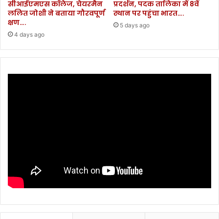
सीआईएमएस कॉलेज, चेयरमैन
प्रदर्शन, पदक तालिका में 8वें
ललित जोशी ने बताया गौरवपूर्ण
स्थान पर पहुंचा भारत….
क्षण….
5 days ago
4 days ago