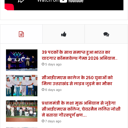
39 पदकों के साथ समाप्त हुआ भारत का
यादगार कॉमनवेल्थ गेम्स 2026 अभियान..
5 days ago
सीआईएमएस कालेज के 250 युवाओं को
मिला उत्तराखंड से लाइव जुड़ने का मौका
6 days ago
प्रधानमंत्री के नशा मुक्त अभियान से जुड़ेगा
सीआईएमएस कॉलेज, चेयरमैन ललित जोशी
ने बताया गौरवपूर्ण क्षण….
7 days ago