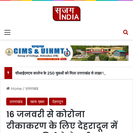
Menu
S
सीआईएमएस कालेज के 250 युवाओं को मिला उत्तराखंड से लाइव जुड़ने का मौका
Home
/
उत्तराखंड
उत्तराखंड
खास ख़बर
देहरादून
16 जनवरी से कोरोना
टीकाकरण के लिए देहरादून में