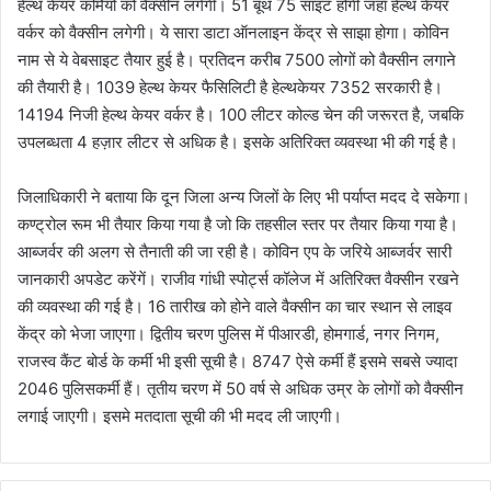
हेल्थ केयर कर्मियों को वैक्सीन लगेगी। 51 बूथ 75 साइट होगी जहां हेल्थ केयर
वर्कर को वैक्सीन लगेगी। ये सारा डाटा ऑनलाइन केंद्र से साझा होगा। कोविन
नाम से ये वेबसाइट तैयार हुई है। प्रतिदन करीब 7500 लोगों को वैक्सीन लगाने
की तैयारी है। 1039 हेल्थ केयर फैसिलिटी है हेल्थकेयर 7352 सरकारी है।
14194 निजी हेल्थ केयर वर्कर है। 100 लीटर कोल्ड चेन की जरूरत है, जबकि
उपलब्धता 4 हज़ार लीटर से अधिक है। इसके अतिरिक्त व्यवस्था भी की गई है।
जिलाधिकारी ने बताया कि दून जिला अन्य जिलों के लिए भी पर्याप्त मदद दे सकेगा।
कण्ट्रोल रूम भी तैयार किया गया है जो कि तहसील स्तर पर तैयार किया गया है।
आब्जर्वर की अलग से तैनाती की जा रही है। कोविन एप के जरिये आब्जर्वर सारी
जानकारी अपडेट करेंगें। राजीव गांधी स्पोर्ट्स कॉलेज में अतिरिक्त वैक्सीन रखने
की व्यवस्था की गई है। 16 तारीख को होने वाले वैक्सीन का चार स्थान से लाइव
केंद्र को भेजा जाएगा। द्वितीय चरण पुलिस में पीआरडी, होमगार्ड, नगर निगम,
राजस्व कैंट बोर्ड के कर्मी भी इसी सूची है। 8747 ऐसे कर्मी हैं इसमे सबसे ज्यादा
2046 पुलिसकर्मी हैं। तृतीय चरण में 50 वर्ष से अधिक उम्र के लोगों को वैक्सीन
लगाई जाएगी। इसमे मतदाता सूची की भी मदद ली जाएगी।