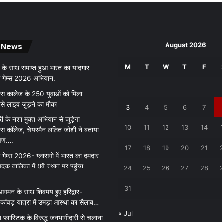
August 2026
 News
M
T
W
T
F
 के साथ समाप्त हुआ भारत का यादगार
थ गेम्स 2026 अभियान..
 कालेज के 250 युवाओं को मिला
 से लाइव जुड़ने का मौका
3
4
5
6
7
री के नशा मुक्त अभियान से जुड़ेगा
10
11
12
13
14
 कॉलेज, चेयरमैन ललित जोशी ने बताया
क्षण….
17
18
19
20
21
 गेम्स 2026- ग्लासगो में भारत का दमदार
पदक तालिका में 8वें स्थान पर पहुंचा
24
25
26
27
28
31
आगमन के साथ शिवमय हुए हरिद्वार-
ांवड़ यात्रा में उमड़ा आस्था का सैलाब…
« Jul
़ प्लास्टिक के विरुद्ध जनभागीदारी से चलाना