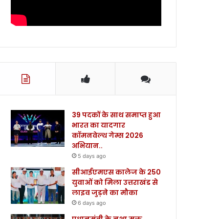
39 पदकों के साथ समाप्त हुआ
भारत का यादगार
कॉमनवेल्थ गेम्स 2026
अभियान..
5 days ago
सीआईएमएस कालेज के 250
युवाओं को मिला उत्तराखंड से
लाइव जुड़ने का मौका
6 days ago
प्रधानमंत्री के नशा मुक्त