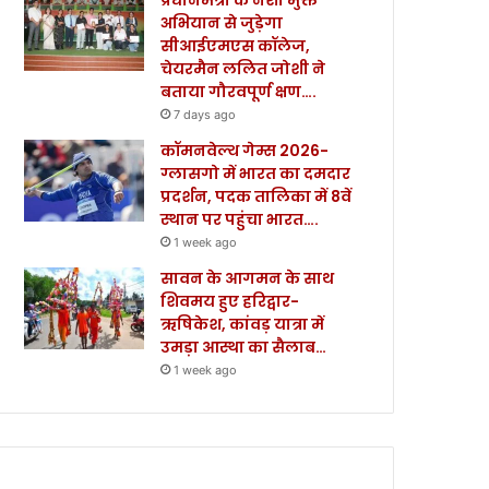
अभियान से जुड़ेगा
सीआईएमएस कॉलेज,
चेयरमैन ललित जोशी ने
बताया गौरवपूर्ण क्षण….
7 days ago
कॉमनवेल्थ गेम्स 2026-
ग्लासगो में भारत का दमदार
प्रदर्शन, पदक तालिका में 8वें
स्थान पर पहुंचा भारत….
1 week ago
सावन के आगमन के साथ
शिवमय हुए हरिद्वार-
ऋषिकेश, कांवड़ यात्रा में
उमड़ा आस्था का सैलाब…
1 week ago