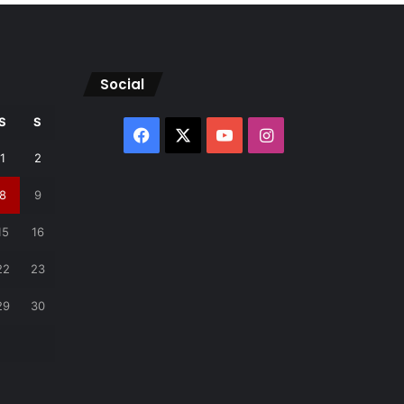
Social
S
S
Facebook
X
YouTube
Instagram
1
2
8
9
15
16
22
23
29
30