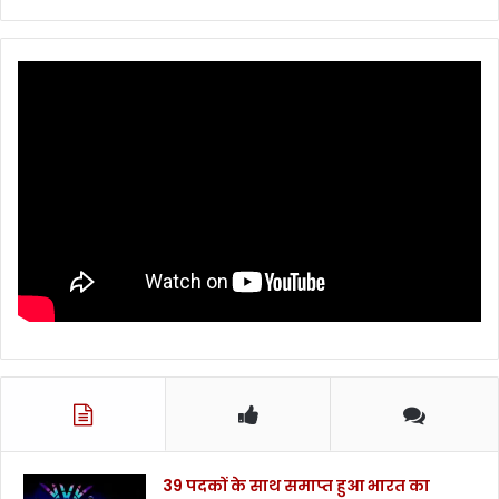
39 पदकों के साथ समाप्त हुआ भारत का