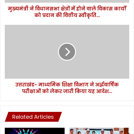
कार्यों
मुख्यमंत्री ने विधानसभा क्षेत्रों में होने वाले विकास कार्यों
को
प्रदान
को प्रदान की वित्तीय स्वीकृति...
की
वित्तीय
उत्तराखंड-
स्वीकृति...
माध्यमिक
शिक्षा
विभाग
ने
अर्द्धवार्षिक
परीक्षाओं
को
लेकर
उत्तराखंड- माध्यमिक शिक्षा विभाग ने अर्द्धवार्षिक
जारी
किया
परीक्षाओं को लेकर जारी किया यह आदेश...
यह
आदेश...
Related Articles