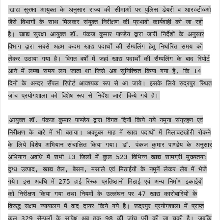
खाद्य सुरक्षा आयुक्त के अनुसार राज्य की सीमाओं पर पुलिस डेयरी व आर०टी०ओ
जैसे विभागों के साथ मिलकर संयुक्त निरीक्षण की प्रभावी कार्यवाही की जा रही
है। खाद्य सुरक्षा आयुक्त डॉ. पंकज कुमार पाण्डेय द्वारा जारी निर्देशों के अनुसार
विभाग द्वारा सबसे अहम कदम खाद्य पदार्थों की सैम्पलिंग हेतु निर्धारित समय को
लेकर उठाया गया है। विगत वर्षों में जहां खाद्य पदार्थों की सैम्पलिंग के बाद रिपोर्ट
आने में लम्बा समय लग जाता था जिसे अब सुनिश्चित किया गया है, कि 14
दिनों के अन्दर सैंपल रिपोर्ट आवश्यक रूप से आ जाये। इसके लिये रुद्रपुर स्थित
जांच प्रयोगशाला को विशेष रूप से निर्देश जारी किये गये है।
आयुक्त डॉ. पंकज कुमार पाण्डेय द्वारा विगत दिनों किये गये नमूना संग्रहण एवं
निरीक्षण के बारे में भी बताया। अक्टूबर माह में खाद्य पदार्थों में मिलावटखोरी रोकने
के लिये विशेष अभियान संचालित किया गया। डॉ. पंकज कुमार पाण्डेय के अनुसार
अभियान अवधि में सभी 13 जिलों में कुल 523 विभिन्न खाद्य सामग्री मुख्यतयाः
दुग्ध उत्पाद, खाद्य तेल, बेसन, मसाले एवं मिठाईयों के नमूनें लेकर लैब में भेजे
गये। इस अवधि में 275 हाई रिस्क प्रतिष्ठानों मिठाई एवं अन्य निर्माण इकाईयों
को निरीक्षण किया गया तथा नियमों के उल्लंघन पर 47 खाद्य कारोबारियों के
विरूद्ध सक्षम न्यायालय में वाद दायर किये गये है। रूद्रपुर प्रयोगशाला में प्राप्त
कुल 329 सैम्पलों के सापेक्ष अब तक 98 की जांच पूरी की जा चुकी है। जबकि