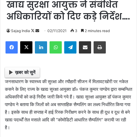
खाद्य सुरक्षा आयुक्त ने संबंधित
अधिकारियों को दिए कड़े निर्देश….
Follow
Send
Sajag India
02/11/2021
3
2 minutes read
on
an
Facebook
X
LinkedIn
WhatsApp
Telegram
Share via Email
Print
X
email
ख़बर को सुनें
जनसाधारण के स्वास्थ्य की सुरक्षा और त्यौहारी सीजन में मिलावटखोरी पर नकेल
कसने के लिए राज्य के खाद्य सुरक्षा आयुक्त डॉ० पंकज कुमार पाण्डेय द्वारा सम्बन्धित
अधिकारियों को कड़े निर्देश जारी किये गये हैं। खाद्य सुरक्षा आयुक्त डॉ पंकज कुमार
पाण्डेय ने बताया कि जिलों को अब साप्ताहिक सैम्पलिंग का लक्ष्य निर्धारित किया गया
है। इसके साथ ही सप्ताह में हाई रिस्क निरीक्षण करने के साथ ही दूध व दूध से बने
खाद्य पदार्थों तेल मसाले आदि की “कोमोडिटी आधारित सैम्पलिंग“ करायी जा रही
है।