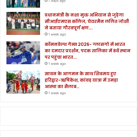
7 days ago
प्रधानमंत्री के नशा मुक्त अभियान से जुड़ेगा
सीआईएमएस कॉलेज, चेयरमैन ललित जोशी
ने बताया गौरवपूर्ण क्षण….
1 week ago
कॉमनवेल्थ गेम्स 2026- ग्लासगो में भारत
का दमदार प्रदर्शन, पदक तालिका में 8वें स्थान
पर पहुंचा भारत….
1 week ago
सावन के आगमन के साथ शिवमय हुए
हरिद्वार-ऋषिकेश, कांवड़ यात्रा में उमड़ा
आस्था का सैलाब…
1 week ago