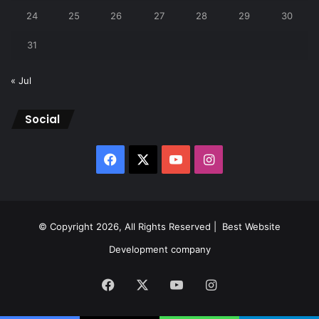
24
25
26
27
28
29
30
31
« Jul
Social
Facebook
X
YouTube
Instagram
© Copyright 2026, All Rights Reserved |
Best Website
Development company
Facebook
X
YouTube
Instagram