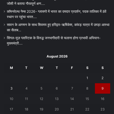
जोशी ने बताया गौरवपूर्ण क्षण….
कॉमनवेल्थ गेम्स 2026- ग्लासगो में भारत का दमदार प्रदर्शन, पदक तालिका में 8वें
स्थान पर पहुंचा भारत….
सावन के आगमन के साथ शिवमय हुए हरिद्वार-ऋषिकेश, कांवड़ यात्रा में उमड़ा आस्था
का सैलाब…
सिंगल-यूज़ प्लास्टिक के विरुद्ध जनभागीदारी से चलाना होगा प्रभावी अभियान-
मुख्यमंत्री….
August 2026
M
T
W
T
F
S
S
1
2
3
4
5
6
7
8
9
10
11
12
13
14
15
16
17
18
19
20
21
22
23