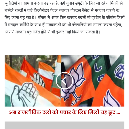
चुनौतियों का सामना करना पड़ रहा है, वहीं चुनाव ड्यूटी के लिए जा रहे कार्मिकों को
बर्फीले रास्तों में कई किलोमीटर पैदल चलकर पोस्टल बैलेट से मतदान कराने के
लिए जाना पड़ रहा है। मौसम ने अगर फिर करवट बदली तो प्रदेश के सीमांत जिलों
में मतदान कर्मियों के साथ ही मतदाताओं को भी परेशानियों का सामना करना पड़ेगा,
जिससे मतदान प्रभावित होने से भी इंकार नहीं किया जा सकता है।
अ
ब
रा
ज
नी
ति
क
द
लों
अब राजनीतिक दलों को प्रचार के लिए मिली यह छूट....
को
प्र
चा
ह