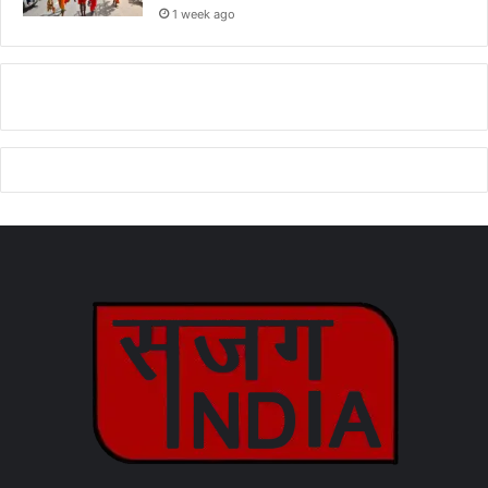
1 week ago