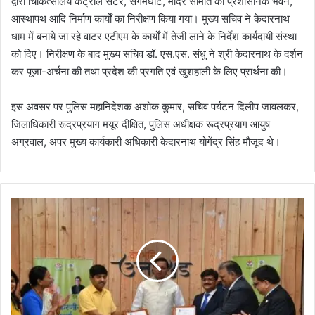
द्वारा चिकित्सालय कंट्रोल सेंटर, संगमघाट, मंदिर समिति का प्रशासनिक भवन,
आस्थापथ आदि निर्माण कार्यों का निरीक्षण किया गया। मुख्य सचिव ने केदारनाथ
धाम में बनाये जा रहे वाटर एटीएम के कार्यों में तेजी लाने के निर्देश कार्यदायी संस्था
को दिए। निरीक्षण के बाद मुख्य सचिव डॉ. एस.एस. संधु ने श्री केदारनाथ के दर्शन
कर पूजा-अर्चना की तथा प्रदेश की प्रगति एवं खुशहाली के लिए प्रार्थना की।
इस अवसर पर पुलिस महानिदेशक अशोक कुमार, सचिव पर्यटन दिलीप जावलकर,
जिलाधिकारी रूद्रप्रयाग मयूर दीक्षित, पुलिस अधीक्षक रूद्रप्रयाग आयुष
अग्रवाल, अपर मुख्य कार्यकारी अधिकारी केदारनाथ योगेंद्र सिंह मौजूद थे।
उ
त्त
रा
ख
ण्ड
स
र
का