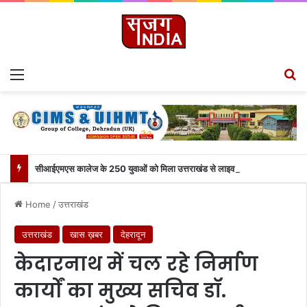
Menu
S
सीआईएमएस कालेज के 250 युवाओं को मिला उत्तराखंड से लाइव जुड़ने का मौका
Home
/
उत्तराखंड
उत्तराखंड
खास ख़बर
देहरादून
केदारनाथ में चल रहे निर्माण
कार्यों का मुख्य सचिव डॉ.