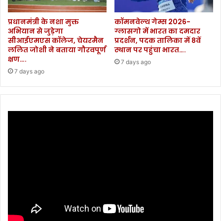
या
शु
प्रधानमंत्री के नशा मुक्त
कॉमनवेल्थ गेम्स 2026-
रू
अभियान से जुड़ेगा
ग्लासगो में भारत का दमदार
.
सीआईएमएस कॉलेज, चेयरमैन
प्रदर्शन, पदक तालिका में 8वें
.
ललित जोशी ने बताया गौरवपूर्ण
स्थान पर पहुंचा भारत….
.
क्षण….
7 days ago
7 days ago