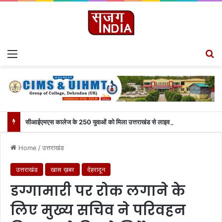
Menu
S
सीआईएमएस कालेज के 250 युवाओं को मिला उत्तराखंड से लाइव जुड़ने का मौका
Home
/
उत्तराखंड
उत्तराखंड
खास ख़बर
देहरादून
डग्गामारी पर रोक लगाने के
लिए मुख्य सचिव ने परिवहन