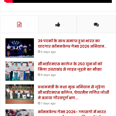
39 पदकों के साथ समाप्त हुआ भारत का
यादगार कॉमनवेल्थ गेम्स 2026 अभियान..
5 days ago
सीआईएमएस कालेज के 250 युवाओं को
मिला उत्तराखंड से लाइव जुड़ने का मौका
6 days ago
प्रधानमंत्री के नशा मुक्त अभियान से जुड़ेगा
सीआईएमएस कॉलेज, चेयरमैन ललित जोशी
ने बताया गौरवपूर्ण क्षण….
7 days ago
कॉमनवेल्थ गेम्स 2026- ग्लासगो में भारत