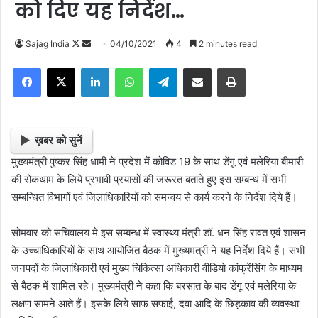
को दिए यह निर्देश…
Follow
Send
Sajag India
04/10/2021
4
2 minutes read
on
an
Facebook
X
LinkedIn
WhatsApp
Telegram
Share via Email
Print
X
email
ख़बर को सुनें
मुख्यमंत्री पुष्कर सिंह धामी ने प्रदेश में कोविड 19 के साथ डेंगू एवं मलेरिया बीमारी
की रोकथाम के लिये प्रभावी प्रयासों की जरूरत बताते हुए इस सम्बन्ध में सभी
सम्बन्धित विभागों एवं जिलाधिकारियों को समन्वय से कार्य करने के निर्देश दिये हैं।
सोमवार को सचिवालय मे इस सम्बन्ध में स्वास्थ्य मंत्री डॉ. धन सिंह रावत एवं शासन
के उच्चाधिकारियों के साथ आयोजित बैठक में मुख्यमंत्री ने यह निर्देश दिये हैं। सभी
जनपदों के जिलाधिकारी एवं मुख्य चिकित्सा अधिकारी वीडियो कांफ्रेंसिंग के माध्यम
से बैठक में शामिल रहे। मुख्यमंत्री ने कहा कि बरसात के बाद डेंगू एवं मलेरिया के
लक्षण सामने आते हैं। इसके लिये साफ सफाई, दवा आदि के छिड़काव की व्यवस्था