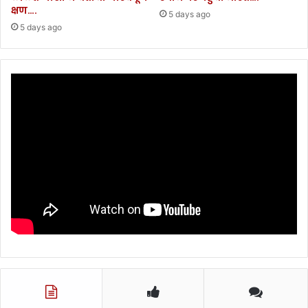
क्षण….
5 days ago
5 days ago