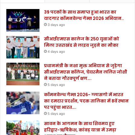
39 पदकों के साथ समाप्त हुआ भारत का
यादगार कॉमनवेल्थ गेम्स 2026 अभियान..
3 days ago
सीआईएमएस कालेज के 250 युवाओं को
मिला उत्तराखंड से लाइव जुड़ने का मौका
4 days ago
प्रधानमंत्री के नशा मुक्त अभियान से जुड़ेगा
सीआईएमएस कॉलेज, चेयरमैन ललित जोशी
ने बताया गौरवपूर्ण क्षण….
5 days ago
कॉमनवेल्थ गेम्स 2026- ग्लासगो में भारत
का दमदार प्रदर्शन, पदक तालिका में 8वें स्थान
पर पहुंचा भारत….
5 days ago
सावन के आगमन के साथ शिवमय हुए
हरिद्वार-ऋषिकेश, कांवड़ यात्रा में उमड़ा