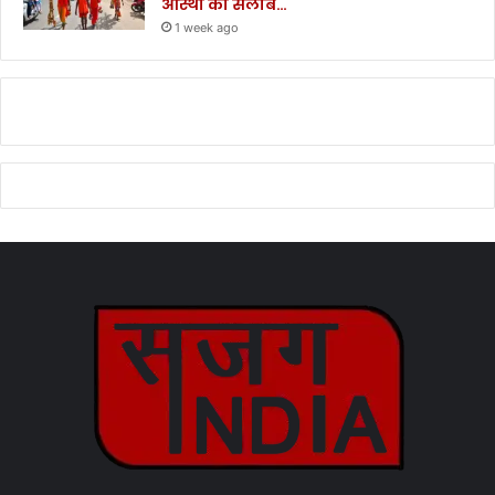
आस्था का सैलाब…
1 week ago