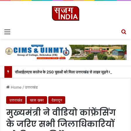
Menu
Se
सीआईएमएस कालेज के 250 युवाओं को मिला उत्तराखंड से लाइव जुड़ने का मौका
Home
/
उत्तराखंड
उत्तराखंड
खास ख़बर
देहरादून
मुख्यमंत्री ने वीडियो कांफ्रेंसिंग
के जरिए सभी जिलाधिकारियों