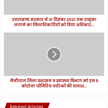
तक
रासुका
लगाने
उत्तराखण्ड सरकार ने 31 दिसंबर 2021 तक रासुका
का
जिलाधिकारियों
लगाने का जिलाधिकारियों को दिया अधिकार...
को
दिया
नैनीताल
अधिकार...
जिला
प्रशासन
व
स्वास्थ्य
विभाग
को
इन
5
नैनीताल जिला प्रशासन व स्वास्थ्य विभाग को इन 5
कोरोना
पॉजिटिव
कोरोना पॉजिटिव पर्यटकों की तलाश...
पर्यटकों
की
तलाश...
Related Articles