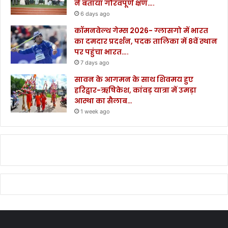
ने बताया गौरवपूर्ण क्षण….
6 days ago
कॉमनवेल्थ गेम्स 2026- ग्लासगो में भारत
का दमदार प्रदर्शन, पदक तालिका में 8वें स्थान
पर पहुंचा भारत….
7 days ago
सावन के आगमन के साथ शिवमय हुए
हरिद्वार-ऋषिकेश, कांवड़ यात्रा में उमड़ा
आस्था का सैलाब…
1 week ago