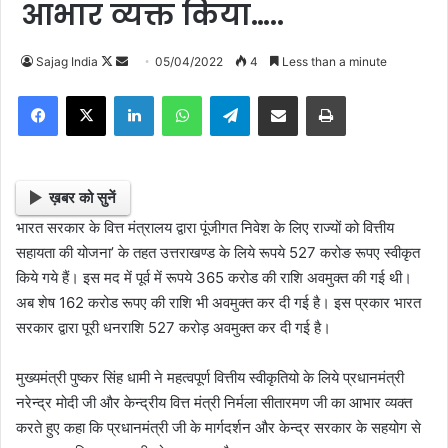
आभार व्यक्त किया…..
Sajag India
F
S
05/04/2022
4
Less than a minute
o
e
Facebook
X
LinkedIn
WhatsApp
Telegram
Share via Email
Print
l
n
l
d
o
a
w
n
ख़बर को सुनें
o
e
भारत सरकार के वित्त मंत्रालय द्वारा पूंजीगत निवेश के लिए राज्यों को वित्तीय
n
m
सहायता की योजना’ के तहत उत्तराखण्ड के लिये रूपये 527 करोङ रूपए स्वीकृत
X
a
किये गये हैं। इस मद में पूर्व में रूपये 365 करोड की राशि अवमुक्त की गई थी।
i
अब शेष 162 करोड रूपए की राशि भी अवमुक्त कर दी गई है। इस प्रकार भारत
l
सरकार द्वारा पूरी धनराशि 527 करोड़ अवमुक्त कर दी गई है।
मुख्यमंत्री पुष्कर सिंह धामी ने महत्वपूर्ण वित्तीय स्वीकृतियो के लिये प्रधानमंत्री
नरेन्द्र मोदी जी और केन्द्रीय वित्त मंत्री निर्मला सीतारमण जी का आभार व्यक्त
करते हुए कहा कि प्रधानमंत्री जी के मार्गदर्शन और केन्द्र सरकार के सहयोग से