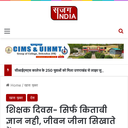
Menu
S
सीआईएमएस कालेज के 250 युवाओं को मिला उत्तराखंड से लाइव जुड़ने का मौका
Home
/
खास ख़बर
खास ख़बर
देश
शिक्षक दिवस- सिर्फ किताबी
ज्ञान नही, जीवन जीना सिखाते