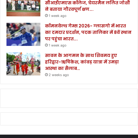
सीआईएमएस कॉलेज, चेयरमैन ललित जोशी
ने बताया गौरवपूर्ण क्षण….
1 week ago
कॉमनवेल्थ गेम्स 2026- ग्लासगो में भारत
का दमदार प्रदर्शन, पदक तालिका में 8वें स्थान
पर पहुंचा भारत….
1 week ago
सावन के आगमन के साथ शिवमय हुए
हरिद्वार-ऋषिकेश, कांवड़ यात्रा में उमड़ा
आस्था का सैलाब…
2 weeks ago