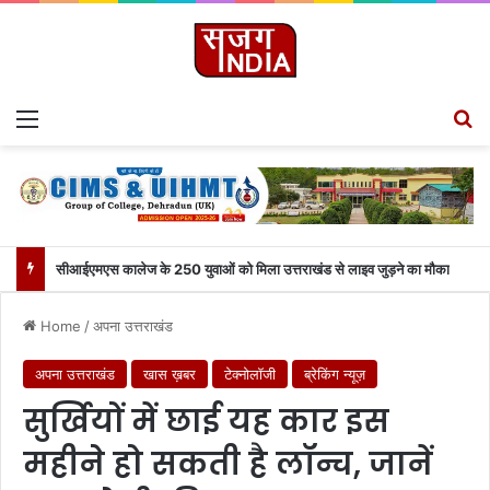
Menu
S
सीआईएमएस कालेज के 250 युवाओं को मिला उत्तराखंड से लाइव जुड़ने का मौका
Home
/
अपना उत्तराखंड
अपना उत्तराखंड
खास ख़बर
टेक्नोलॉजी
ब्रेकिंग न्यूज़
सुर्खियों में छाई यह कार इस
महीने हो सकती है लॉन्च, जानें