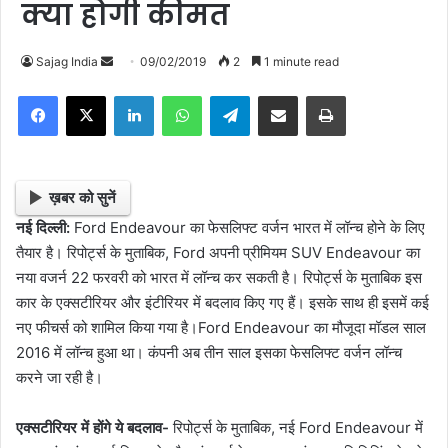
क्या होगी कीमत
Sajag India
S
09/02/2019
2
1 minute read
e
Facebook
X
LinkedIn
WhatsApp
Telegram
Share via Email
Print
n
d
a
n
ख़बर को सुनें
e
नई दिल्ली:
Ford Endeavour का फेसलिफ्ट वर्जन भारत में लॉन्च होने के लिए
m
तैयार है। रिपोर्ट्स के मुताबिक, Ford अपनी प्रीमियम SUV Endeavour का
a
नया वजर्न 22 फरवरी को भारत में लॉन्च कर सकती है। रिपोर्ट्स के मुताबिक इस
i
कार के एक्सटीरियर और इंटीरियर में बदलाव किए गए हैं। इसके साथ ही इसमें कई
l
नए फीचर्स को शामिल किया गया है।Ford Endeavour का मौजूदा मॉडल साल
2016 में लॉन्च हुआ था। कंपनी अब तीन साल इसका फेसलिफ्ट वर्जन लॉन्च
करने जा रही है।
एक्सटीरियर में होंगे ये बदलाव-
रिपोर्ट्स के मुताबिक, नई Ford Endeavour में