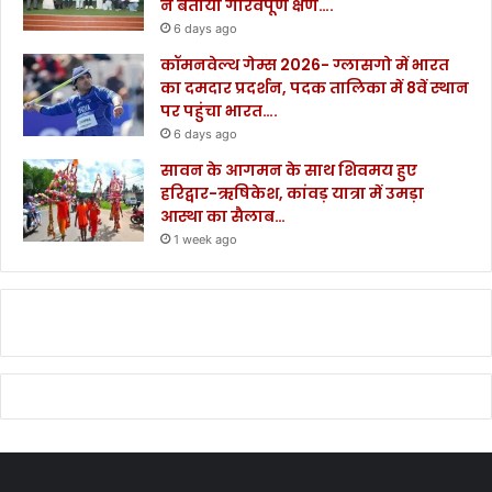
ने बताया गौरवपूर्ण क्षण….
6 days ago
कॉमनवेल्थ गेम्स 2026- ग्लासगो में भारत
का दमदार प्रदर्शन, पदक तालिका में 8वें स्थान
पर पहुंचा भारत….
6 days ago
सावन के आगमन के साथ शिवमय हुए
हरिद्वार-ऋषिकेश, कांवड़ यात्रा में उमड़ा
आस्था का सैलाब…
1 week ago