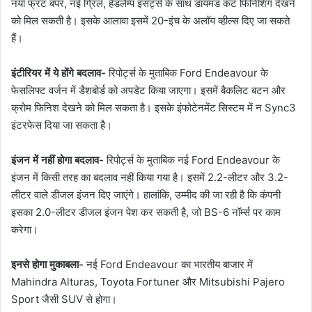
नया फ्रंट बंपर, नई ग्रिल, हेडलैम्प इंसर्ट्स के साथ डायमंड कट फिनिशिंग देखने
को मिल सकती है। इसके आलावा इसमें 20-इंच के अलॉय व्हील्स दिए जा सकते
हैं।
इंटीरियर में ये होंगे बदलाव-
रिपोर्ट्स के मुताबिक Ford Endeavour के
फेसलिफ्ट वर्जन में डैशबोर्ड को अपडेट किया जाएगा। इसमें बैकलिट बटन और
क्रोम फिनिश देखने को मिल सकता है। इसके इंफोटेनमेंट सिस्टम में न Sync3
इंटरफेस दिया जा सकता है।
इंजन में नहीं होगा बदलाव-
रिपोर्ट्स के मुताबिक नई Ford Endeavour के
इंजन में किसी तरह का बदलाव नहीं किया गया है। इसमें 2.2-लीटर और 3.2-
लीटर वाले डीजल इंजन दिए जाएंगे। हालांकि, उम्मीद की जा रही है कि कंपनी
इसका 2.0-लीटर डीजल इंजन पेश कर सकती है, जो BS-6 नॉर्म्स पर काम
करेगा।
इनसे होगा मुकाबला-
नई Ford Endeavour का भारतीय बाजार में
Mahindra Alturas, Toyota Fortuner और Mitsubishi Pajero
Sport जैसी SUV से होगा।