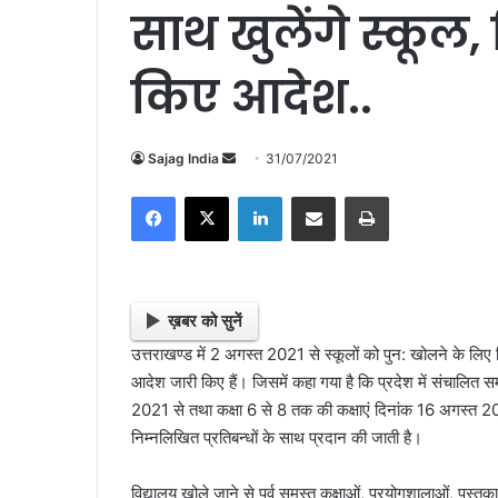
साथ खुलेंगे स्कूल,
किए आदेश..
Sajag India
S
31/07/2021
e
Facebook
X
LinkedIn
Share via Email
Print
n
d
a
n
e
ख़बर को सुनें
m
उत्तराखण्ड में 2 अगस्त 2021 से स्कूलों को पुन: खोलने के लिए
a
आदेश जारी किए हैं। जिसमें कहा गया है कि प्रदेश में संचालित समस्त
i
2021 से तथा कक्षा 6 से 8 तक की कक्षाएं दिनांक 16 अगस्त 20
l
निम्नलिखित प्रतिबन्धों के साथ प्रदान की जाती है।
विद्यालय खोले जाने से पूर्व समस्त कक्षाओं, प्रयोगशालाओं, पु