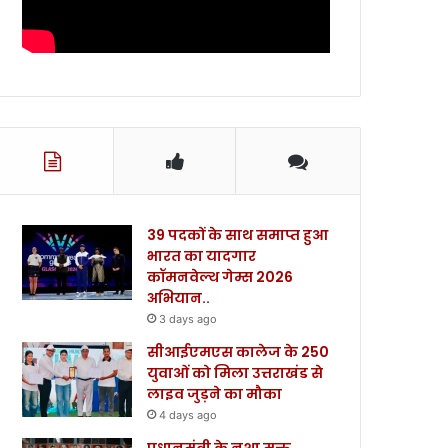
39 पदकों के साथ समाप्त हुआ
भारत का यादगार
कॉमनवेल्थ गेम्स 2026
अभियान..
3 days ago
सीआईएमएस कालेज के 250
युवाओं को मिला उत्तराखंड से
लाइव जुड़ने का मौका
4 days ago
प्रधानमंत्री के नशा मुक्त