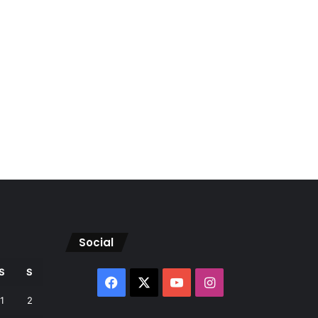
Social
S
S
Facebook
X
YouTube
Instagram
1
2