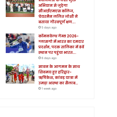
अभियान से जुड़ेगा
सीआईएमएस कॉलेज,
चेयरमैन ललित जोशी ने
बताया गौरवपूर्ण क्षण….
5 days ago
कॉमनवेल्थ गेम्स 2026-
ग्लासगो में भारत का दमदार
प्रदर्शन, पदक तालिका में 8वें
स्थान पर पहुंचा भारत….
6 days ago
सावन के आगमन के साथ
शिवमय हुए हरिद्वार-
ऋषिकेश, कांवड़ यात्रा में
उमड़ा आस्था का सैलाब…
1 week ago